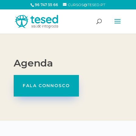
96 747 55 66
CURSOS@TESED.PT
Agenda
FALA CONNOSCO