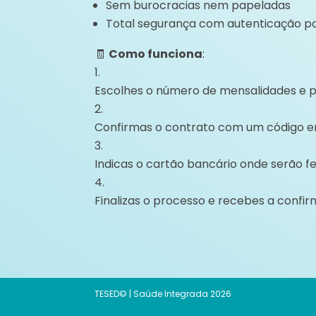
Sem burocracias nem papeladas
Total segurança com autenticação po
🧾
Como funciona
:
Escolhes o número de mensalidades e p
Confirmas o contrato com um código e
Indicas o cartão bancário onde serão f
Finalizas o processo e recebes a confi
TESED© | Saúde Integrada 2026