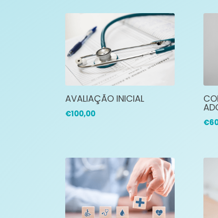
AVALIAÇÃO INICIAL
CO
AD
€
100,00
€
60