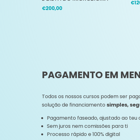
€
12
€
200,00
PAGAMENTO EM MENS
Todos os nossos cursos podem ser pa
solução de financiamento
simples, seg
Pagamento faseado, ajustado ao teu
Sem juros nem comissões para ti
Processo rápido e 100% digital