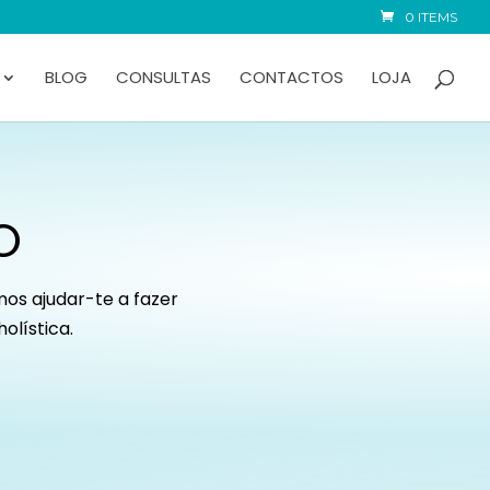
0 ITEMS
BLOG
CONSULTAS
CONTACTOS
LOJA
O
mos ajudar-te a fazer
olística.