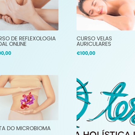
RSO DE REFLEXOLOGIA
CURSO VELAS
AL ONLINE
AURICULARES
00,00
€
100,00
ETA DO MICROBIOMA