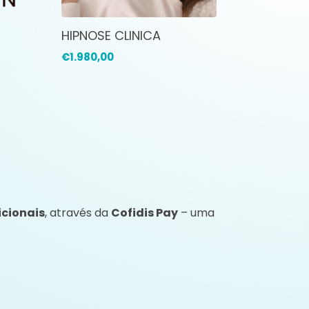
HIPNOSE CLINICA
€
1.980,00
icionais
, através da
Cofidis Pay
– uma