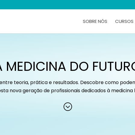
SOBRE NÓS
CURSOS
A MEDICINA DO FUTUR
o entre teoria, prática e resultados. Descobre como pode
sta nova geração de profissionais dedicados à medicina h
;