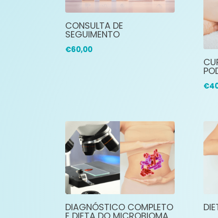
CONSULTA DE
SEGUIMENTO
€
60,00
CU
POD
€
4
DIAGNÓSTICO COMPLETO
DI
E DIETA DO MICROBIOMA