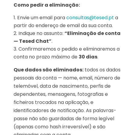
Como pedir a eliminação:
Envie um email para
consultas@tesed.pt
a
partir do endereço de email da sua conta.
Indique no assunto:
“Eliminação de conta
— Tesed Chat”
.
Confirmaremos o pedido e eliminaremos a
conta no prazo máximo de
30 dias
.
Que dados são eliminados:
todos os dados
pessoais da conta — nome, email, número de
telemóvel, data de nascimento, perfis de
dependentes, mensagens, fotografias e
ficheiros trocados na aplicação, e
identificadores de notificação. As palavras-
passe não são guardadas de forma legível
(apenas como hash irreversível) e são
eliminadas com a conta.