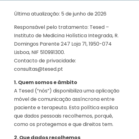
Última atualização: 5 de junho de 2026
Responsável pelo tratamento: Tesed –
Instituto de Medicina Holística Integrada, R.
Domingos Parente 247 Loja 71, 1950-074
Lisboa, NIF 510991300.
Contacto de privacidade:
consultas@tesed.pt
1. Quem somos e âmbito
A Tesed (“nós”) disponibiliza uma aplicação
móvel de comunicação assíncrona entre
paciente e terapeuta. Esta política explica
que dados pessoais recolhemos, porquê,
como os protegemos e que direitos tem.
2. Que dados recolhemos