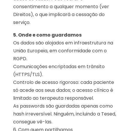
consentimento a qualquer momento (ver
Direitos), o que implicará a cessação do
serviço.
5. Onde e como guardamos
Os dados são alojados em infraestrutura na
União Europeia, em conformidade com o
RGPD.
Comunicações encriptadas em trânsito
(HTTPS/TLS).
Controlo de acesso rigoroso: cada paciente
só acede aos seus dados; o acesso clínico é
limitado ao terapeuta responsável.
As passwords são guardadas apenas como
hash irreversível. Ninguém, incluindo a Tesed,
consegue vê-las.
6. Com quem partilhamos