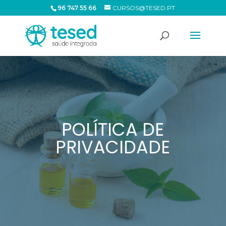
96 747 55 66
CURSOS@TESED.PT
POLÍTICA DE
PRIVACIDADE