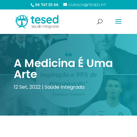
96 747 55 66
CURSOS@TESED.PT
A Medicina É Uma
Arte
12 Set, 2022
|
Saúde Integrada