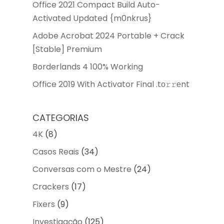
Office 2021 Compact Build Auto-
Activated Updated {m0nkrus}
Adobe Acrobat 2024 Portable + Crack
[Stable] Premium
Borderlands 4 100% Working
Office 2019 With Activator Final .tо𝚛𝚛еnt
CATEGORIAS
4K
(8)
Casos Reais
(34)
Conversas com o Mestre
(24)
Crackers
(17)
Fixers
(9)
Investigação
(125)