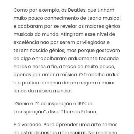
Como por exemplo, os Beatles, que tinham
muito pouco conhecimento de teoria musical
e acabaram por se revelar os maiores génios
musicais do mundo. Atingiram esse nível de
excelência não por serem privilegiados e
terem nascido génios, mas porque gostavam
de algo e trabalharam arduamente tocando
horas e horas a fio, a troco de muito pouco,
apenas por amor à música. O trabalho árduo
e a prática continua deram origem à maior
lenda da música mundial.
“Génio é 1% de inspiração e 99% de
transpiração”, disse Thomas Edison.
E é verdade. Para aprender uma arte temos
de estar dispostos a transpirar. Na medicina