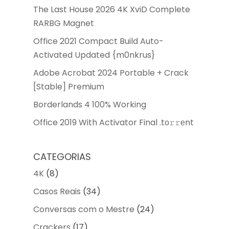
The Last House 2026 4K XviD Complete
RARBG Magnet
Office 2021 Compact Build Auto-
Activated Updated {m0nkrus}
Adobe Acrobat 2024 Portable + Crack
[Stable] Premium
Borderlands 4 100% Working
Office 2019 With Activator Final .tо𝚛𝚛еnt
CATEGORIAS
4K
(8)
Casos Reais
(34)
Conversas com o Mestre
(24)
Crackers
(17)