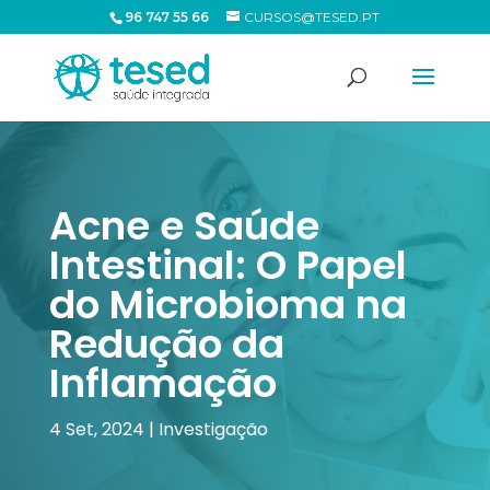
96 747 55 66
CURSOS@TESED.PT
Acne e Saúde
Intestinal: O Papel
do Microbioma na
Redução da
Inflamação
4 Set, 2024
|
Investigação