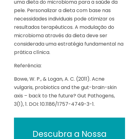
uma dieta do microbioma para a saúde da
pele. Personalizar a dieta com base nas
necessidades individuais pode otimizar os
resultados terapêuticos. A modulação do
microbioma através da dieta deve ser
considerada uma estratégia fundamental na
prática clínica.
Referência:
Bowe, W. P., & Logan, A. C. (2011). Acne
vulgaris, probiotics and the gut-brain-skin
axis – back to the future? Gut Pathogens,
3(1), 1. DOI: 10.1186/1757-4749-3-1.
Descubra a Nossa