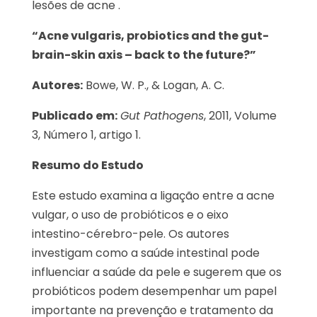
lesões de acne .
“Acne vulgaris, probiotics and the gut-
brain-skin axis – back to the future?”
Autores:
Bowe, W. P., & Logan, A. C.
Publicado em:
Gut Pathogens
, 2011, Volume
3, Número 1, artigo 1.
Resumo do Estudo
Este estudo examina a ligação entre a acne
vulgar, o uso de probióticos e o eixo
intestino-cérebro-pele. Os autores
investigam como a saúde intestinal pode
influenciar a saúde da pele e sugerem que os
probióticos podem desempenhar um papel
importante na prevenção e tratamento da