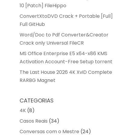
10 [Patch] FileHippo
ConvertXtoDVD Crack + Portable [Full]
Full GitHub
Word/Doc to Pdf Converter&Creator
Crack only Universal FileCR
MS Office Enterprise E5 x64-x86 KMS
Activation Account-Free Setup torrent
The Last House 2026 4K XviD Complete
RARBG Magnet
CATEGORIAS
4K
(8)
Casos Reais
(34)
Conversas com o Mestre
(24)