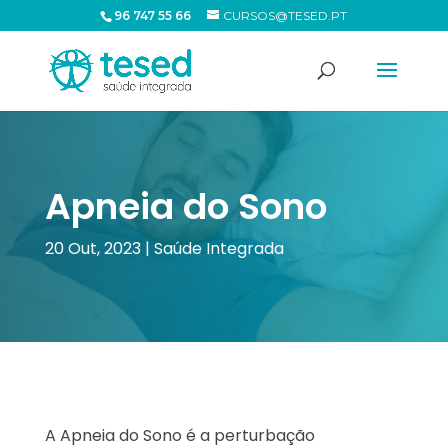
96 747 55 66
CURSOS@TESED.PT
Apneia do Sono
20 Out, 2023
|
Saúde Integrada
A Apneia do Sono é a perturbação