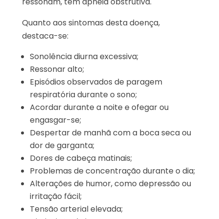
ressonam, têm apneia obstrutiva.
Quanto aos sintomas desta doença,
destaca-se:
Sonolência diurna excessiva;
Ressonar alto;
Episódios observados de paragem
respiratória durante o sono;
Acordar durante a noite e ofegar ou
engasgar-se;
Despertar de manhã com a boca seca ou
dor de garganta;
Dores de cabeça matinais;
Problemas de concentração durante o dia;
Alterações de humor, como depressão ou
irritação fácil;
Tensão arterial elevada;