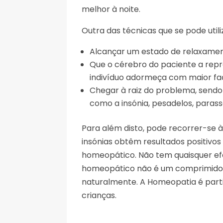
melhor à noite.
Outra das técnicas que se pode util
Alcançar um estado de relaxamen
Que o cérebro do paciente a rep
indivíduo adormeça com maior fac
Chegar à raiz do problema, sendo
como a insónia, pesadelos, parassó
Para além disto, pode recorrer-se 
insónias obtêm resultados positiv
homeopático. Não tem quaisquer ef
homeopático não é um comprimido pa
naturalmente. A Homeopatia é parti
crianças.