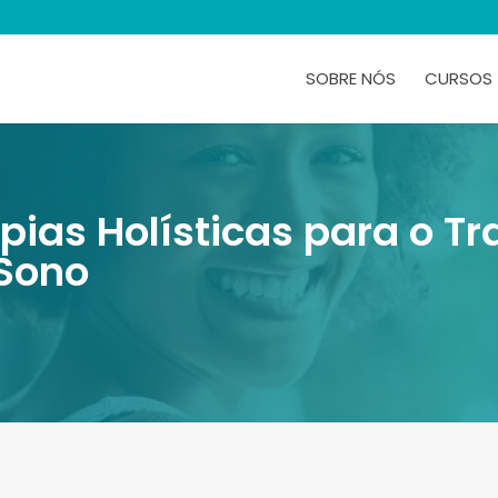
SOBRE NÓS
CURSOS
pias Holísticas para o T
 Sono