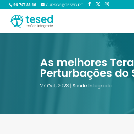
96 747 55 66
CURSOS@TESED.PT
As melhores Tera
Perturbações do
27 Out, 2023
|
Saúde Integrada