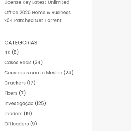
License Key Latest Unlimited
Office 2026 Home & Business
x64 Patched Gеt Torгеnt
CATEGORIAS
4K
(8)
Casos Reais
(34)
Conversas com o Mestre
(24)
Crackers
(17)
Fixers
(7)
Investigação
(125)
Loaders
(19)
Offloaders
(9)