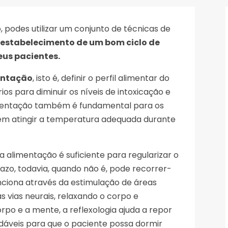
 podes utilizar um conjunto de técnicas de
restabelecimento de um bom ciclo de
eus pacientes.
mentação
, isto é, definir o perfil alimentar do
ios para diminuir os níveis de intoxicação e
imentação também é fundamental para os
em atingir a temperatura adequada durante
 alimentação é suficiente para regularizar o
azo, todavia, quando não é, pode recorrer-
funciona através da estimulação de áreas
s vias neurais, relaxando o corpo e
po e a mente, a reflexologia ajuda a repor
udáveis para que o paciente possa dormir