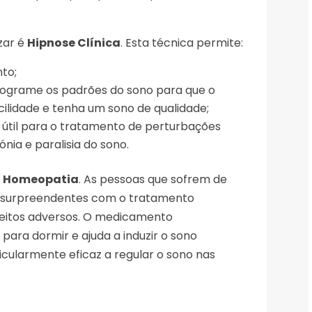
izar é
Hipnose Clínica
. Esta técnica permite:
to;
rograme os padrões do sono para que o
ilidade e tenha um sono de qualidade;
 útil para o tratamento de perturbações
nia e paralisia do sono.
à
Homeopatia
. As pessoas que sofrem de
os surpreendentes com o tratamento
eitos adversos. O medicamento
ra dormir e ajuda a induzir o sono
cularmente eficaz a regular o sono nas