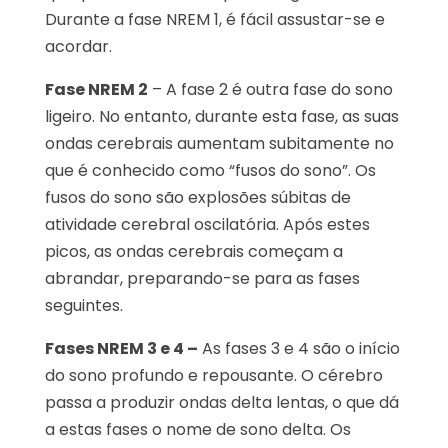
Durante a fase NREM 1, é fácil assustar-se e
acordar.
Fase NREM 2
– A fase 2 é outra fase do sono
ligeiro. No entanto, durante esta fase, as suas
ondas cerebrais aumentam subitamente no
que é conhecido como “fusos do sono”. Os
fusos do sono são explosões súbitas de
atividade cerebral oscilatória. Após estes
picos, as ondas cerebrais começam a
abrandar, preparando-se para as fases
seguintes.
Fases NREM 3 e 4 –
As fases 3 e 4 são o início
do sono profundo e repousante. O cérebro
passa a produzir ondas delta lentas, o que dá
a estas fases o nome de sono delta. Os