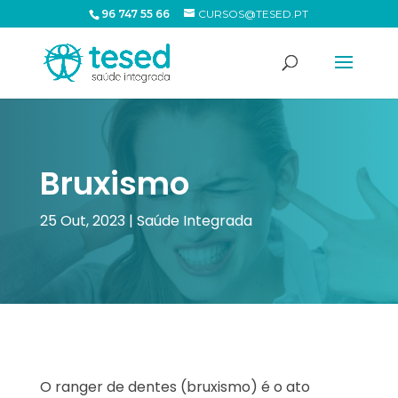
96 747 55 66
CURSOS@TESED.PT
Bruxismo
25 Out, 2023
|
Saúde Integrada
O ranger de dentes (bruxismo) é o ato