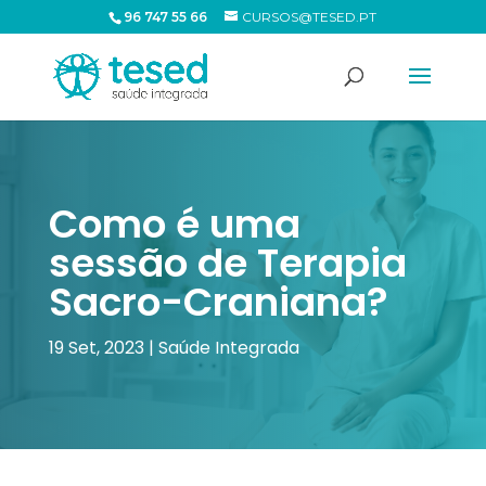
96 747 55 66
CURSOS@TESED.PT
Como é uma
sessão de Terapia
Sacro-Craniana?
19 Set, 2023
|
Saúde Integrada