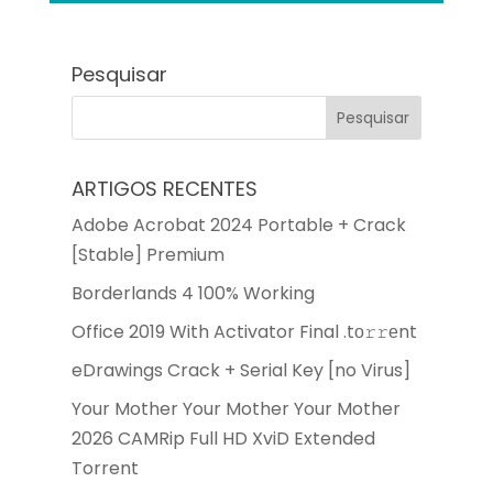
Pesquisar
ARTIGOS RECENTES
Adobe Acrobat 2024 Portable + Crack
[Stable] Premium
Borderlands 4 100% Working
Office 2019 With Activator Final .tо𝚛𝚛еnt
eDrawings Crack + Serial Key [no Virus]
Your Mother Your Mother Your Mother
2026 CAMRip Full HD XviD Extended
Torrent