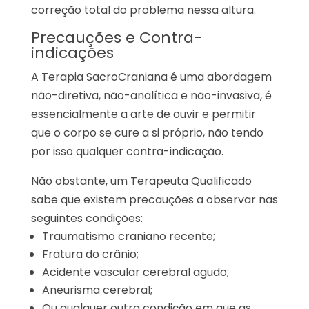
correção total do problema nessa altura.
Precauções e Contra-
indicações
A Terapia SacroCraniana é uma abordagem
não-diretiva, não-analítica e não-invasiva, é
essencialmente a arte de ouvir e permitir
que o corpo se cure a si próprio, não tendo
por isso qualquer contra-indicação.
Não obstante, um Terapeuta Qualificado
sabe que existem precauções a observar nas
seguintes condições:
Traumatismo craniano recente;
Fratura do crânio;
Acidente vascular cerebral agudo;
Aneurisma cerebral;
Ou qualquer outra condição em que as