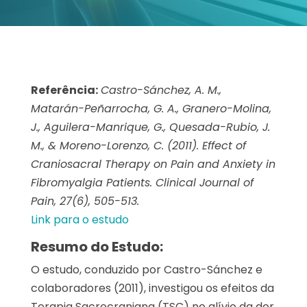
Referência:
Castro-Sánchez, A. M.,
Matarán-Peñarrocha, G. A., Granero-Molina,
J., Aguilera-Manrique, G., Quesada-Rubio, J.
M., & Moreno-Lorenzo, C. (2011). Effect of
Craniosacral Therapy on Pain and Anxiety in
Fibromyalgia Patients. Clinical Journal of
Pain, 27(6), 505-513.
Link para o estudo
Resumo do Estudo:
O estudo, conduzido por Castro-Sánchez e
colaboradores (2011), investigou os efeitos da
Terapia Sacrocraniana (TSC) no alívio da dor