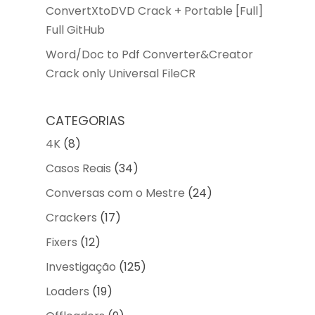
ConvertXtoDVD Crack + Portable [Full]
Full GitHub
Word/Doc to Pdf Converter&Creator
Crack only Universal FileCR
CATEGORIAS
4K
(8)
Casos Reais
(34)
Conversas com o Mestre
(24)
Crackers
(17)
Fixers
(12)
Investigação
(125)
Loaders
(19)