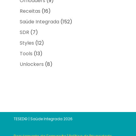
Offloaders
(9)
Receitas
(16)
Saúde Integrada
(152)
SDR
(7)
Styles
(12)
Tools
(13)
Unlockers
(8)
TESED© | Saúde Integrada 2026