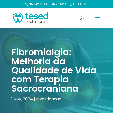
96 747 55 66
CURSOS@TESED.PT
Fibromialgia:
Melhoria da
Qualidade de Vida
com Terapia
Sacrocraniana
1 Nov, 2024
|
Investigação