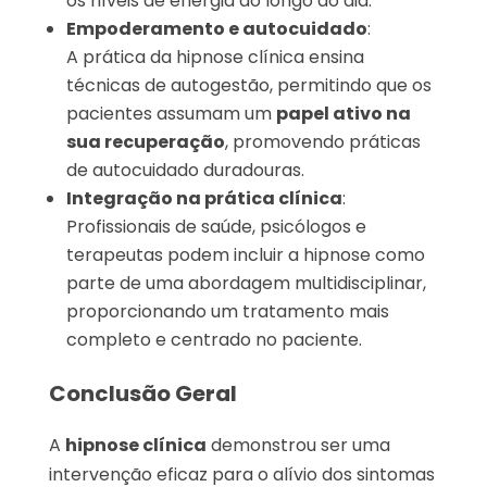
os níveis de energia ao longo do dia.
Empoderamento e autocuidado
:
A prática da hipnose clínica ensina
técnicas de autogestão, permitindo que os
pacientes assumam um
papel ativo na
sua recuperação
, promovendo práticas
de autocuidado duradouras.
Integração na prática clínica
:
Profissionais de saúde, psicólogos e
terapeutas podem incluir a hipnose como
parte de uma abordagem multidisciplinar,
proporcionando um tratamento mais
completo e centrado no paciente.
Conclusão Geral
A
hipnose clínica
demonstrou ser uma
intervenção eficaz para o alívio dos sintomas