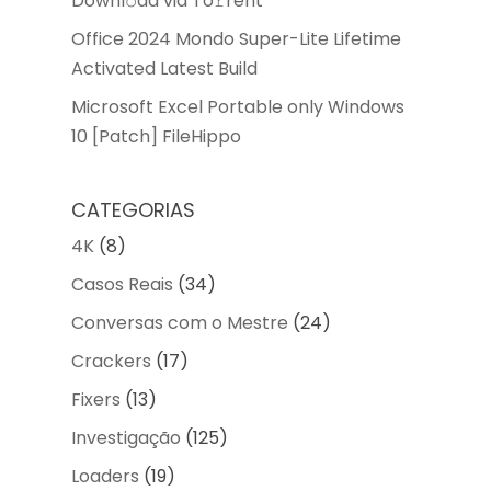
Downl𝚘ad via To𝚛rent
Office 2024 Mondo Super-Lite Lifetime
Activated Latest Build
Microsoft Excel Portable only Windows
10 [Patch] FileHippo
CATEGORIAS
4K
(8)
Casos Reais
(34)
Conversas com o Mestre
(24)
Crackers
(17)
Fixers
(13)
Investigação
(125)
Loaders
(19)