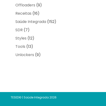
Offloaders
(9)
Receitas
(16)
Saúde Integrada
(152)
SDR
(7)
Styles
(12)
Tools
(13)
Unlockers
(9)
TESED© | Saúde Integrada 2026