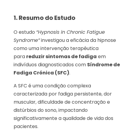
1. Resumo do Estudo
O estudo
“Hypnosis in Chronic Fatigue
Syndrome”
investigou a eficácia da hipnose
como uma intervenção terapêutica
para
reduzir sintomas de fadiga
em
indivíduos diagnosticados com
Síndrome de
Fadiga Crónica (SFC)
.
A SFC é uma condição complexa
caracterizada por fadiga persistente, dor
muscular, dificuldade de concentração e
distúrbios do sono, impactando
significativamente a qualidade de vida dos
pacientes.