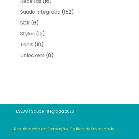
Receitas
(16)
Saúde Integrada
(152)
SDR
(6)
Styles
(12)
Tools
(10)
Unlockers
(8)
TESED© | Saúde Integrada 2026
Regulamento da Formação
|
Política de Privacidade