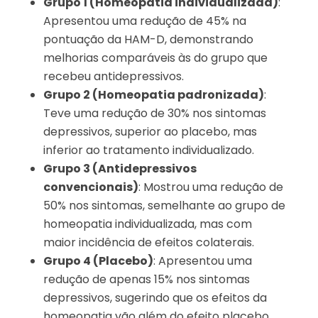
Grupo 1 (Homeopatia individualizada)
:
Apresentou uma redução de 45% na
pontuação da HAM-D, demonstrando
melhorias comparáveis às do grupo que
recebeu antidepressivos.
Grupo 2 (Homeopatia padronizada)
:
Teve uma redução de 30% nos sintomas
depressivos, superior ao placebo, mas
inferior ao tratamento individualizado.
Grupo 3 (Antidepressivos
convencionais)
: Mostrou uma redução de
50% nos sintomas, semelhante ao grupo de
homeopatia individualizada, mas com
maior incidência de efeitos colaterais.
Grupo 4 (Placebo)
: Apresentou uma
redução de apenas 15% nos sintomas
depressivos, sugerindo que os efeitos da
homeopatia vão além do efeito placebo.