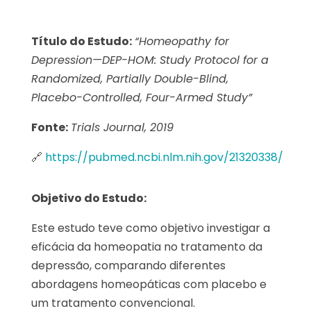
Título do Estudo:
“Homeopathy for
Depression—DEP-HOM: Study Protocol for a
Randomized, Partially Double-Blind,
Placebo-Controlled, Four-Armed Study”
Fonte:
Trials Journal, 2019
🔗
https://pubmed.ncbi.nlm.nih.gov/21320338/
Objetivo do Estudo:
Este estudo teve como objetivo investigar a
eficácia da homeopatia no tratamento da
depressão, comparando diferentes
abordagens homeopáticas com placebo e
um tratamento convencional.