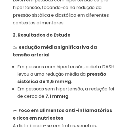
hipertensão, focando-se na redução da
pressão sistólica e diastólica em diferentes
contextos alimentares.
2. Resultados do Estudo
📉
Redução média significativa da
tensão arterial
Em pessoas com hipertensão, a dieta DASH
levou a uma redução média da
pressão
sistólica de 11,5 mmHg
.
Em pessoas sem hipertensão, a redução foi
de cerca de
7,1 mmHg
.
🥗
Foco em alimentos anti-inflamatórios
e ricos em nutrientes
A dieta baseia-se em frutas, vegetais,