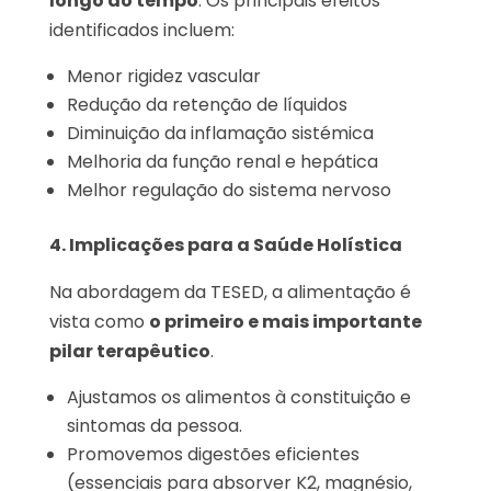
longo do tempo
. Os principais efeitos
identificados incluem:
Menor rigidez vascular
Redução da retenção de líquidos
Diminuição da inflamação sistémica
Melhoria da função renal e hepática
Melhor regulação do sistema nervoso
4. Implicações para a Saúde Holística
Na abordagem da TESED, a alimentação é
vista como
o primeiro e mais importante
pilar terapêutico
.
Ajustamos os alimentos à constituição e
sintomas da pessoa.
Promovemos digestões eficientes
(essenciais para absorver K2, magnésio,