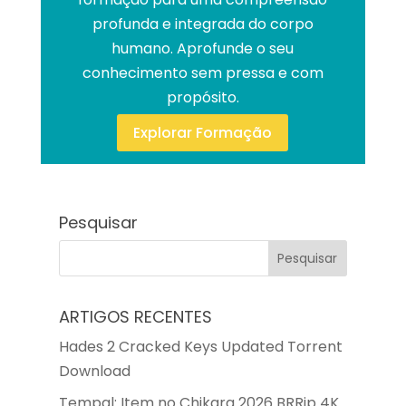
profunda e integrada do corpo
humano. Aprofunde o seu
conhecimento sem pressa e com
propósito.
Explorar Formação
Pesquisar
ARTIGOS RECENTES
Hades 2 Cracked Keys Updated Torrent
Download
Tempal: Item no Chikara 2026 BRRip 4K