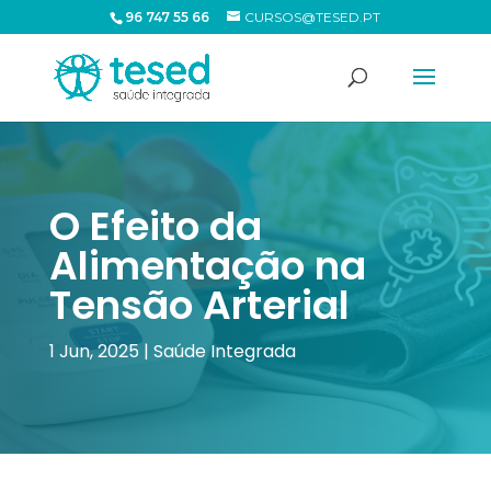
96 747 55 66
CURSOS@TESED.PT
O Efeito da
Alimentação na
Tensão Arterial
1 Jun, 2025
|
Saúde Integrada