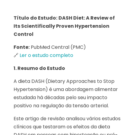
Título do Estudo:
DASH Diet: A Review of
Its Scientifically Proven Hypertension
Control
Fonte:
PubMed Central (PMC)
🔗
Ler o estudo completo
1. Resumo do Estudo
A dieta DASH (Dietary Approaches to Stop
Hypertension) é uma abordagem alimentar
estudada há décadas pelo seu impacto
positivo na regulação da tensão arterial.
Este artigo de revisão analisou vários estudos
clínicos que testaram os efeitos da dieta
DASH em pessoas com hipertensão ou pré-