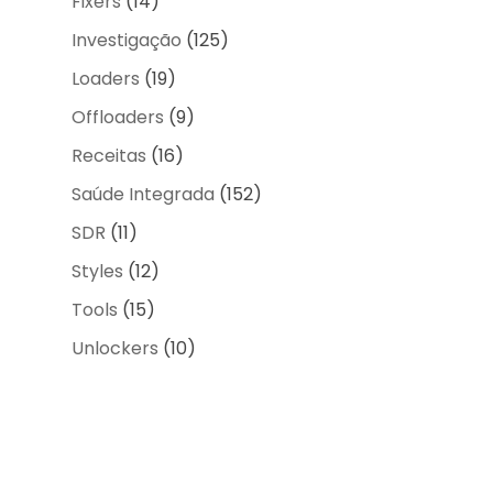
Fixers
(14)
Investigação
(125)
Loaders
(19)
Offloaders
(9)
Receitas
(16)
Saúde Integrada
(152)
SDR
(11)
Styles
(12)
Tools
(15)
Unlockers
(10)