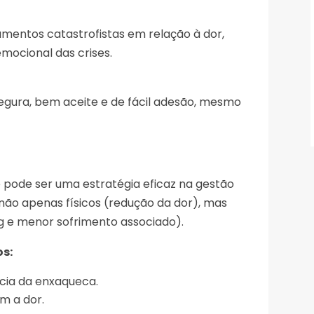
entos catastrofistas em relação à dor,
ocional das crises.
egura, bem aceite e de fácil adesão, mesmo
 pode ser uma estratégia eficaz na gestão
não apenas físicos (redução da dor), mas
 e menor sofrimento associado).
os:
cia da enxaqueca.
m a dor.