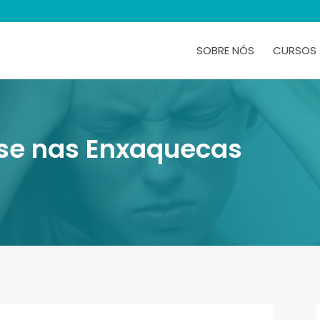
SOBRE NÓS
CURSOS
ose nas Enxaquecas