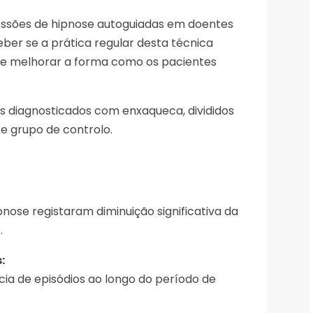
 sessões de hipnose autoguiadas em doentes
ber se a prática regular desta técnica
or e melhorar a forma como os pacientes
 diagnosticados com enxaqueca, divididos
e grupo de controlo.
pnose registaram diminuição significativa da
.
:
a de episódios ao longo do período de