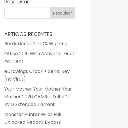
Pesquisar
ARTIGOS RECENTES
Borderlands 4 100% Working
Office 2019 With Activator Final
.tо𝚛𝚛еnt
eDrawings Crack + Serial Key
[no Virus]
Your Mother Your Mother Your
Mother 2026 CAMRip Full HD
XviD Extended Torrent
Monster Hunter Wilds Full
Unlocked Repack Bypass