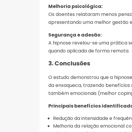
Melhoria psicológica:
Os doentes relataram menos pensam
apresentando uma melhor gestão em
Segurança e adesão:
A hipnose revelou-se uma prática s
quando aplicada de forma remota.
3. Conclusões
O estudo demonstrou que a hipnose
da enxaqueca, trazendo benefícios 
também emocionais (melhor coping
Principais benefícios identificad
Redução da intensidade e frequên
Melhoria da relação emocional co