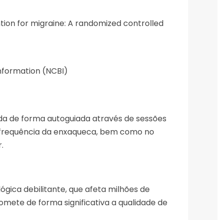
tion for migraine: A randomized controlled
Information (NCBI)
cada de forma autoguiada através de sessões
e frequência da enxaqueca, bem como no
.
gica debilitante, que afeta milhões de
ete de forma significativa a qualidade de