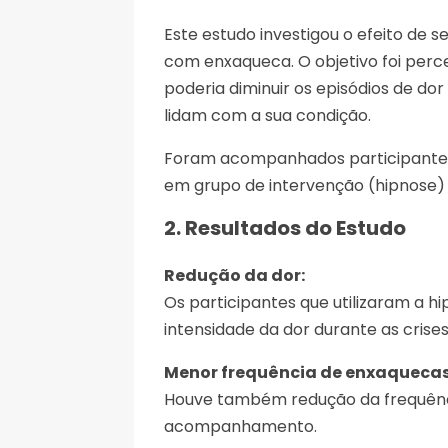
Este estudo investigou o efeito de
com enxaqueca. O objetivo foi perce
poderia diminuir os episódios de d
lidam com a sua condição.
Foram acompanhados participantes
em grupo de intervenção (hipnose) 
2. Resultados do Estudo
Redução da dor:
Os participantes que utilizaram a hi
intensidade da dor durante as crises
Menor frequência de enxaquecas
Houve também redução da frequênci
acompanhamento.