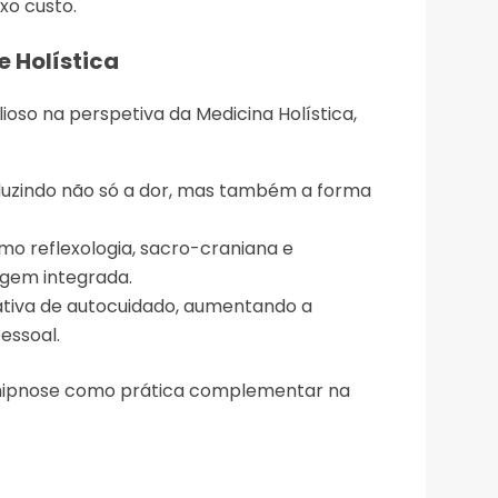
xo custo.
e Holística
oso na perspetiva da Medicina Holística,
duzindo não só a dor, mas também a forma
o reflexologia, sacro-craniana e
gem integrada.
tiva de autocuidado, aumentando a
essoal.
a hipnose como prática complementar na