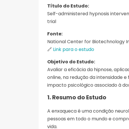
Título do Estudo:
Self-administered hypnosis interven
trial
Fonte:
National Center for Biotechnology 
🔗
Link para o estudo
Objetivo do Estudo:
Avaliar a eficácia da hipnose, apli
online, na redução da intensidade 
impacto psicológico associado à dor
1. Resumo do Estudo
A enxaqueca é uma condição neuroló
pessoas em todo o mundo e comprom
vida.