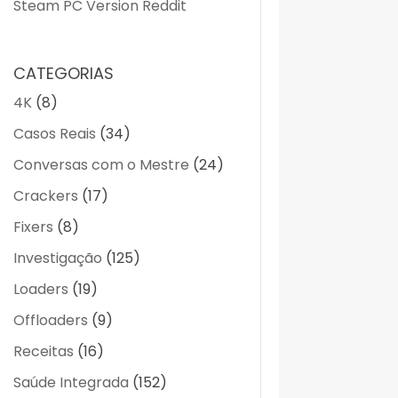
Steam PC Version Reddit
CATEGORIAS
4K
(8)
Casos Reais
(34)
Conversas com o Mestre
(24)
Crackers
(17)
Fixers
(8)
Investigação
(125)
Loaders
(19)
Offloaders
(9)
Receitas
(16)
Saúde Integrada
(152)