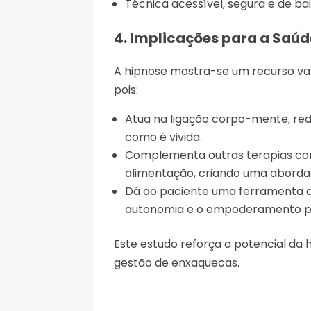
Técnica acessível, segura e de bai
4. Implicações para a Saúd
A hipnose mostra-se um recurso vali
pois:
Atua na ligação corpo-mente, re
como é vivida.
Complementa outras terapias com
alimentação, criando uma aborda
Dá ao paciente uma ferramenta a
autonomia e o empoderamento p
Este estudo reforça o potencial d
gestão de enxaquecas.