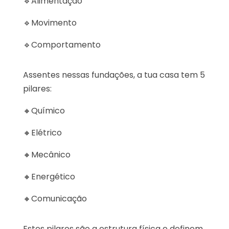
🔹Alimentação
🔹Movimento
🔹Comportamento
Assentes nessas fundações, a tua casa tem 5
pilares:
🔸Químico
🔸Elétrico
🔸Mecânico
🔸Energético
🔸Comunicação
Estes pilares são a estrutura física e definem