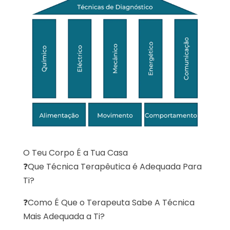
O Teu Corpo É a Tua Casa
❓Que Técnica Terapêutica é Adequada Para
Ti?
❓Como É Que o Terapeuta Sabe A Técnica
Mais Adequada a Ti?