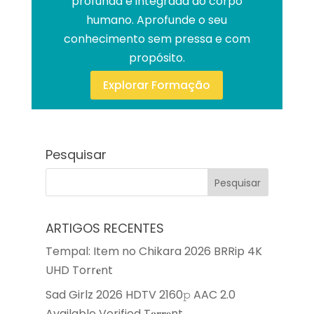
profunda e integrada do corpo
humano. Aprofunde o seu
conhecimento sem pressa e com
propósito.
Explorar Formação
Pesquisar
ARTIGOS RECENTES
Tempal: Item no Chikara 2026 BRRip 4K
UHD Torr𝐞nt
Sad Girlz 2026 HDTV 2160𝚙 AAC 2.0
Available Verified T𝐨𝐫𝐫𝐞nt