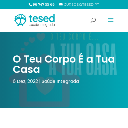
96 747 55 66
CURSOS@TESED.PT
O Teu Corpo É a Tua
Casa
6 Dez, 2022
|
Saúde Integrada