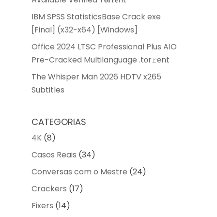
IBM SPSS StatisticsBase Crack exe
[Final] (x32-x64) [Windows]
Office 2024 LTSC Professional Plus AIO
Pre-Cracked Multilanguage .tоr𝚛еnt
The Whisper Man 2026 HDTV x265
Subtitles
CATEGORIAS
4K
(8)
Casos Reais
(34)
Conversas com o Mestre
(24)
Crackers
(17)
Fixers
(14)