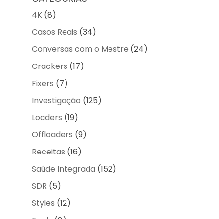
4K
(8)
Casos Reais
(34)
Conversas com o Mestre
(24)
Crackers
(17)
Fixers
(7)
Investigação
(125)
Loaders
(19)
Offloaders
(9)
Receitas
(16)
Saúde Integrada
(152)
SDR
(5)
Styles
(12)