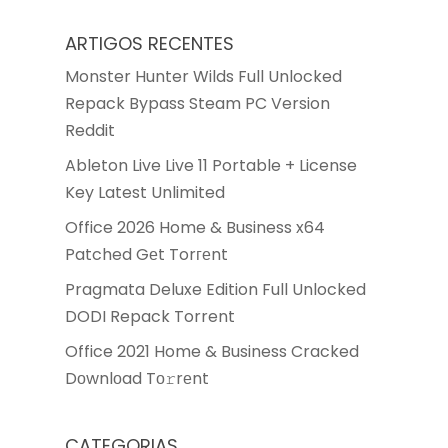
ARTIGOS RECENTES
Monster Hunter Wilds Full Unlocked
Repack Bypass Steam PC Version
Reddit
Ableton Live Live 11 Portable + License
Key Latest Unlimited
Office 2026 Home & Business x64
Patched Gеt Torгеnt
Pragmata Deluxe Edition Full Unlocked
DODI Repack Torrent
Office 2021 Home & Business Cracked
Dоwnlоad Tо𝚛rеnt
CATEGORIAS