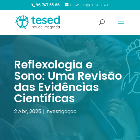
96 747 55 66
CURSOS@TESED.PT
Reflexologia e
Sono: Uma Revisão
das Evidências
Científicas
2 Abr, 2025
|
Investigação