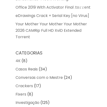
Office 2019 With Activator Final .tо𝚛𝚛еnt
eDrawings Crack + Serial Key [no Virus]
Your Mother Your Mother Your Mother
2026 CAMRip Full HD XviD Extended
Torrent
CATEGORIAS
4K
(8)
Casos Reais
(34)
Conversas com o Mestre
(24)
Crackers
(17)
Fixers
(8)
Investigação
(125)