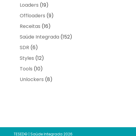
Loaders
(19)
Offloaders
(9)
Receitas
(16)
Saúde Integrada
(152)
SDR
(6)
Styles
(12)
Tools
(10)
Unlockers
(8)
TESED© | Saúde Integrada 2026