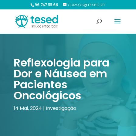
96 747 55 66
CURSOS@TESED.PT
Reflexologia para
Dor e Náusea em
Pacientes
Oncológicos
14 Mai, 2024
|
Investigação