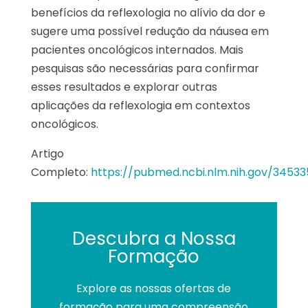
benefícios da reflexologia no alívio da dor e
sugere uma possível redução da náusea em
pacientes oncológicos internados. Mais
pesquisas são necessárias para confirmar
esses resultados e explorar outras
aplicações da reflexologia em contextos
oncológicos​.
Artigo
Completo:
https://pubmed.ncbi.nlm.nih.gov/3453
Descubra a Nossa
Formação
Explore as nossas ofertas de
formação para uma compreensão