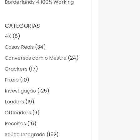
Borderlands 4 100% Working
CATEGORIAS
4K
(8)
Casos Reais
(34)
Conversas com o Mestre
(24)
Crackers
(17)
Fixers
(10)
Investigação
(125)
Loaders
(19)
Offloaders
(9)
Receitas
(16)
Saúde Integrada
(152)