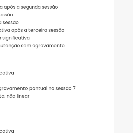
da após a segunda sessão
sessão
ra sessão
cativa após a terceira sessão
significativa
anutenção sem agravamento
icativa
agravamento pontual na sessão 7
a, não linear
icativa