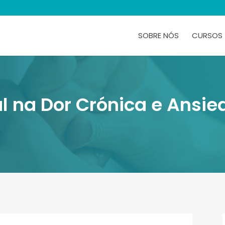
SOBRE NÓS
CURSOS
al na Dor Crónica e Ansi