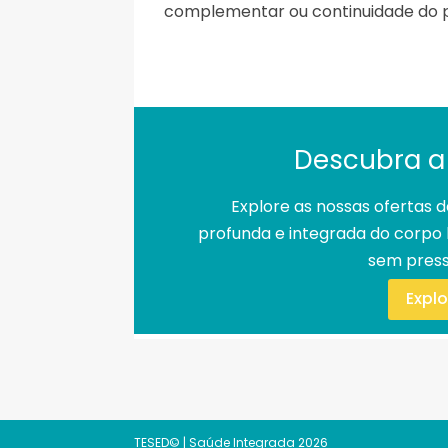
complementar ou continuidade do 
Descubra a
Explore as nossas oferta
profunda e integrada do corp
sem press
Expl
TESED© | Saúde Integrada 2026