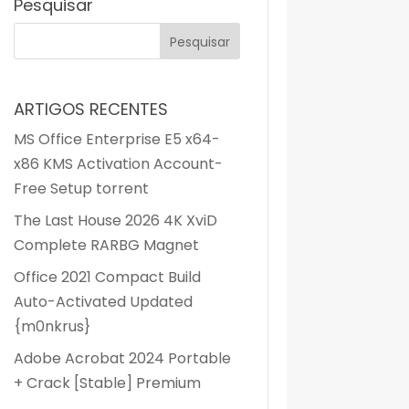
Pesquisar
ARTIGOS RECENTES
MS Office Enterprise E5 x64-
x86 KMS Activation Account-
Free Setup torrent
The Last House 2026 4K XviD
Complete RARBG Magnet
Office 2021 Compact Build
Auto-Activated Updated
{m0nkrus}
Adobe Acrobat 2024 Portable
+ Crack [Stable] Premium