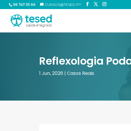
96 747 55 66
CURSOS@TESED.PT
Reflexologia Pod
1 Jun, 2026
|
Casos Reais