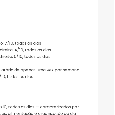
 7/10, todos os dias
reita: 4/10, todos os dias
ireita: 6/10, todos os dias
acuatória de apenas uma vez por semana
10, todos os dias
/10, todos os dias — caracterizados por
as, alimentação e organização do dia