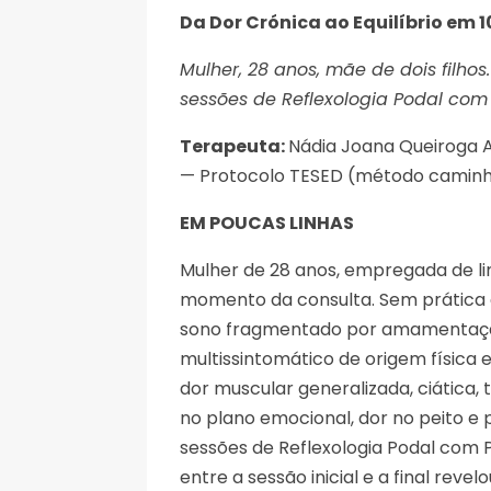
Da Dor Crónica ao Equilíbrio em 
Mulher, 28 anos, mãe de dois filhos
sessões de Reflexologia Podal com 
Terapeuta:
Nádia Joana Queiroga 
— Protocolo TESED (método caminha
EM POUCAS LINHAS
Mulher de 28 anos, empregada de li
momento da consulta. Sem prática de
sono fragmentado por amamentaçã
multissintomático de origem física
dor muscular generalizada, ciática, 
no plano emocional, dor no peito e
sessões de Reflexologia Podal com 
entre a sessão inicial e a final re