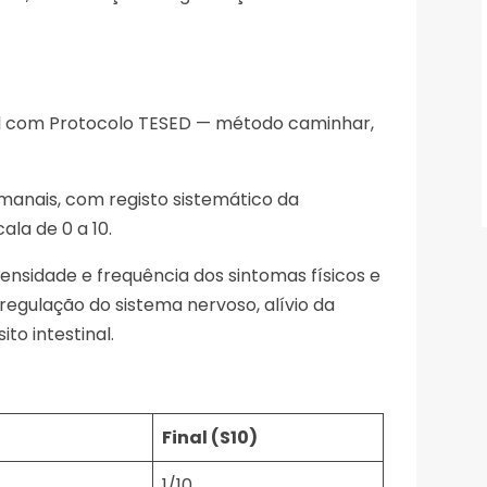
dal com Protocolo TESED — método caminhar,
manais, com registo sistemático da
la de 0 a 10.
tensidade e frequência dos sintomas físicos e
regulação do sistema nervoso, alívio da
to intestinal.
Final (S10)
1/10