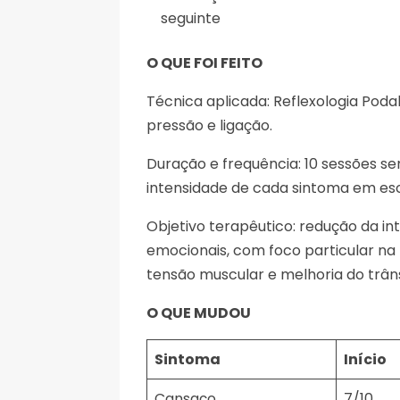
seguinte
O QUE FOI FEITO
Técnica aplicada: Reflexologia Po
pressão e ligação.
Duração e frequência: 10 sessões se
intensidade de cada sintoma em esca
Objetivo terapêutico: redução da in
emocionais, com foco particular na 
tensão muscular e melhoria do trânsi
O QUE MUDOU
Sintoma
Início
Cansaço
7/10