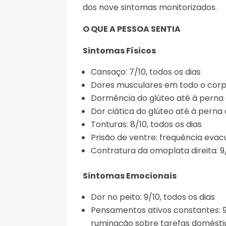
dos nove sintomas monitorizados.
O QUE A PESSOA SENTIA
Sintomas Físicos
Cansaço: 7/10, todos os dias
Dores musculares em todo o corpo:
Dormência do glúteo até à perna di
Dor ciática do glúteo até à perna d
Tonturas: 8/10, todos os dias
Prisão de ventre: frequência ev
Contratura da omoplata direita: 9/
Sintomas Emocionais
Dor no peito: 9/10, todos os dias
Pensamentos ativos constantes: 9
ruminação sobre tarefas doméstic