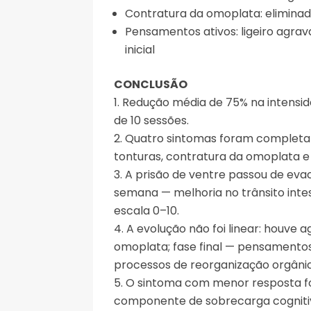
Contratura da omoplata: elimina
Pensamentos ativos: ligeiro agrav
inicial
CONCLUSÃO
Redução média de 75% na intensid
de 10 sessões.
Quatro sintomas foram completam
tonturas, contratura da omoplata e 
A prisão de ventre passou de ev
semana — melhoria no trânsito intes
escala 0–10.
A evolução não foi linear: houve
omoplata; fase final — pensamentos
processos de reorganização orgâni
O sintoma com menor resposta fo
componente de sobrecarga cogniti