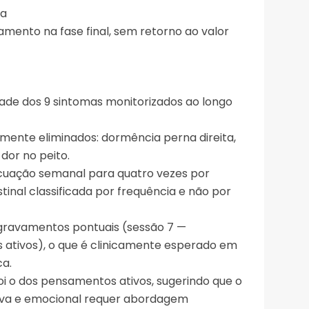
da
amento na fase final, sem retorno ao valor
ade dos 9 sintomas monitorizados ao longo
ente eliminados: dormência perna direita,
dor no peito.
acuação semanal para quatro vezes por
tinal classificada por frequência e não por
 agravamentos pontuais (sessão 7 —
 ativos), o que é clinicamente esperado em
ca.
i o dos pensamentos ativos, sugerindo que o
va e emocional requer abordagem