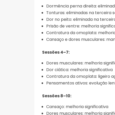
Dormência perna direita: elimina
Tonturas: eliminadas na terceira 
Dor no peito: eliminada na tercei
Prisão de ventre: melhoria signifi
Contratura da omoplata: melhoria 
Cansaço e dores musculares: m
Sessões 4–7:
Dores musculares: melhoria signif
Dor ciática: melhoria significativa
Contratura da omoplata: ligeiro 
Pensamentos ativos: evolução lent
Sessões 8–10:
Cansaço: melhoria significativa
Dores musculares: melhoria signif