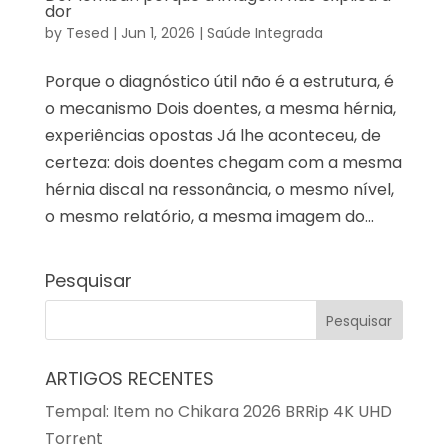
dor
by
Tesed
|
Jun 1, 2026
|
Saúde Integrada
Porque o diagnóstico útil não é a estrutura, é
o mecanismo Dois doentes, a mesma hérnia,
experiências opostas Já lhe aconteceu, de
certeza: dois doentes chegam com a mesma
hérnia discal na ressonância, o mesmo nível,
o mesmo relatório, a mesma imagem do...
Pesquisar
ARTIGOS RECENTES
Tempal: Item no Chikara 2026 BRRip 4K UHD
Torr𝐞nt