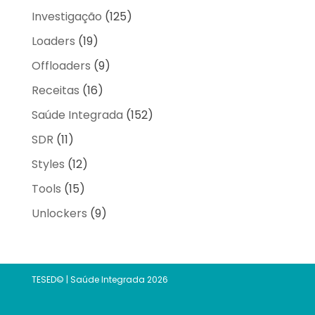
Investigação
(125)
Loaders
(19)
Offloaders
(9)
Receitas
(16)
Saúde Integrada
(152)
SDR
(11)
Styles
(12)
Tools
(15)
Unlockers
(9)
TESED© | Saúde Integrada 2026