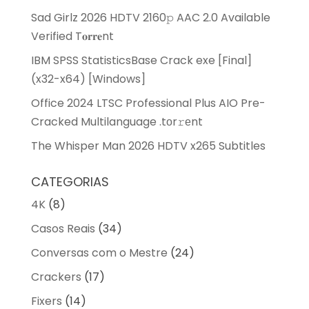
Sad Girlz 2026 HDTV 2160𝚙 AAC 2.0 Available
Verified T𝐨𝐫𝐫𝐞nt
IBM SPSS StatisticsBase Crack exe [Final]
(x32-x64) [Windows]
Office 2024 LTSC Professional Plus AIO Pre-
Cracked Multilanguage .tоr𝚛еnt
The Whisper Man 2026 HDTV x265 Subtitles
CATEGORIAS
4K
(8)
Casos Reais
(34)
Conversas com o Mestre
(24)
Crackers
(17)
Fixers
(14)