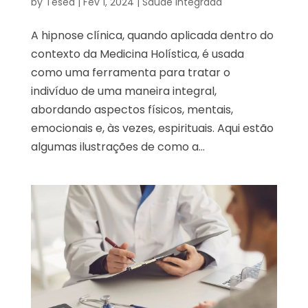
by
Tesed
|
Fev 1, 2024
|
Saúde Integrada
A hipnose clínica, quando aplicada dentro do
contexto da Medicina Holística, é usada
como uma ferramenta para tratar o
indivíduo de uma maneira integral,
abordando aspectos físicos, mentais,
emocionais e, às vezes, espirituais. Aqui estão
algumas ilustrações de como a...