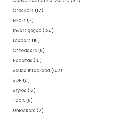
Conversas com o Mestre
(24)
Crackers
(17)
Fixers
(7)
Investigação
(125)
Loaders
(19)
Offloaders
(9)
Receitas
(16)
Saúde Integrada
(152)
SDR
(6)
Styles
(12)
Tools
(9)
Unlockers
(7)