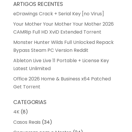
ARTIGOS RECENTES
eDrawings Crack + Serial Key [no Virus]
Your Mother Your Mother Your Mother 2026
CAMRip Full HD XviD Extended Torrent
Monster Hunter Wilds Full Unlocked Repack
Bypass Steam PC Version Reddit
Ableton Live Live 11 Portable + License Key
Latest Unlimited
Office 2026 Home & Business x64 Patched
Gеt Torгеnt
CATEGORIAS
4K
(8)
Casos Reais
(34)