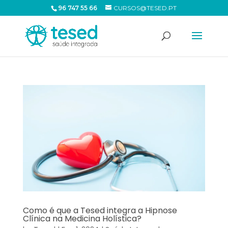
96 747 55 66
CURSOS@TESED.PT
Como é que a Tesed integra a Hipnose
Clínica na Medicina Holística?