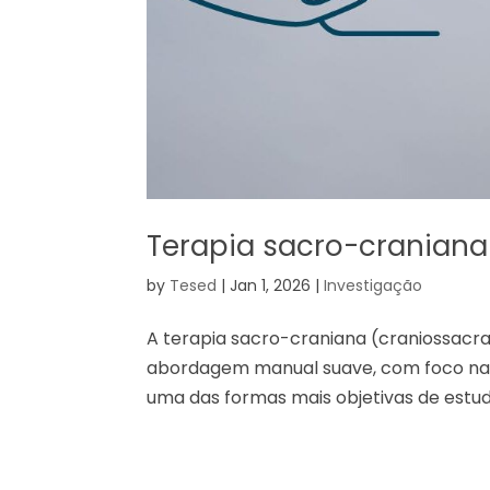
Terapia sacro-cranian
by
Tesed
|
Jan 1, 2026
|
Investigação
A terapia sacro-craniana (craniossac
abordagem manual suave, com foco na re
uma das formas mais objetivas de estuda