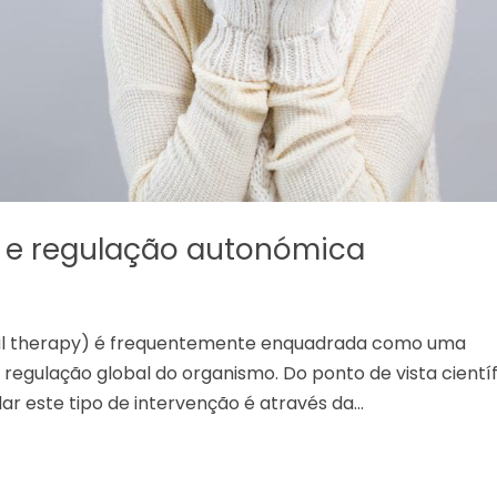
a e regulação autonómica
ral therapy) é frequentemente enquadrada como uma
gulação global do organismo. Do ponto de vista científ
r este tipo de intervenção é através da...