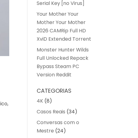
Serial Key [no Virus]
Your Mother Your
Mother Your Mother
2026 CAMRip Full HD
XviD Extended Torrent
Monster Hunter Wilds
Full Unlocked Repack
Bypass Steam PC
Version Reddit
CATEGORIAS
4K
(8)
ico,
Casos Reais
(34)
Conversas com o
Mestre
(24)