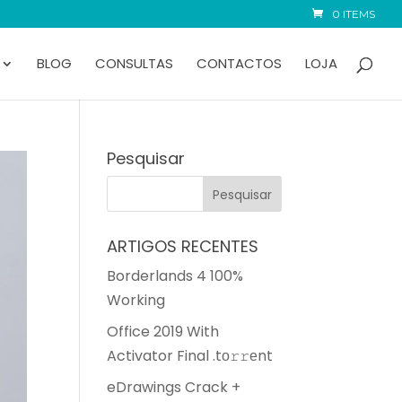
0 ITEMS
BLOG
CONSULTAS
CONTACTOS
LOJA
Pesquisar
ARTIGOS RECENTES
Borderlands 4 100%
Working
Office 2019 With
Activator Final .tо𝚛𝚛еnt
eDrawings Crack +