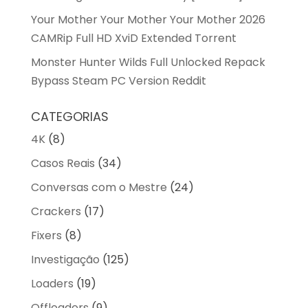
Your Mother Your Mother Your Mother 2026
CAMRip Full HD XviD Extended Torrent
Monster Hunter Wilds Full Unlocked Repack
Bypass Steam PC Version Reddit
CATEGORIAS
4K
(8)
Casos Reais
(34)
Conversas com o Mestre
(24)
Crackers
(17)
Fixers
(8)
Investigação
(125)
Loaders
(19)
Offloaders
(9)