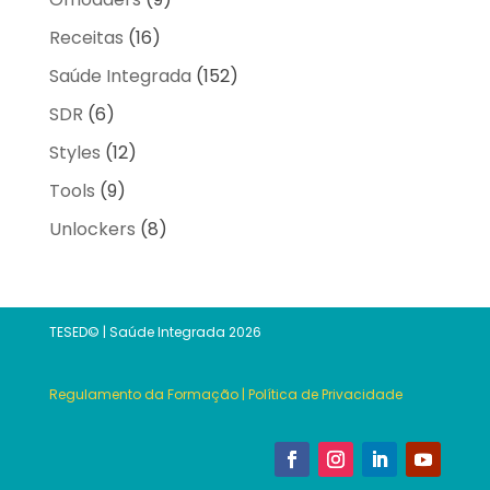
Receitas
(16)
Saúde Integrada
(152)
SDR
(6)
Styles
(12)
Tools
(9)
Unlockers
(8)
TESED© | Saúde Integrada 2026
Regulamento da Formação
|
Política de Privacidade