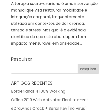
A terapia sacro-craniana é uma intervenção
manual que visa restaurar mobilidade e
integração corporal, frequentemente
utilizada em contextos de dor crónica,
tensão e stress. Mas qual é a evidência
científica de que esta abordagem tem
impacto mensurável em ansiedade,...
Pesquisar
ARTIGOS RECENTES
Borderlands 4 100% Working
Office 2019 With Activator Final .tо𝚛𝚛еnt
eDrawings Crack + Serial Key [no Virus]