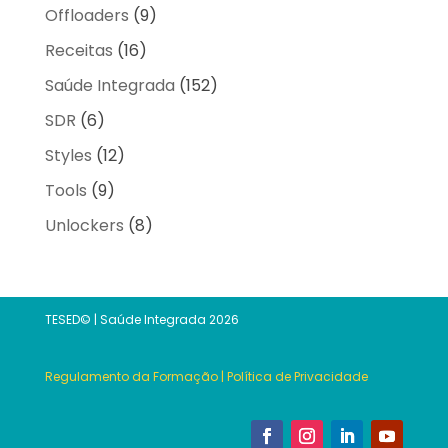
Offloaders
(9)
Receitas
(16)
Saúde Integrada
(152)
SDR
(6)
Styles
(12)
Tools
(9)
Unlockers
(8)
TESED© | Saúde Integrada 2026
Regulamento da Formação
|
Política de Privacidade