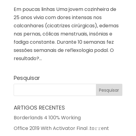
Em poucas linhas Uma jovem cozinheira de
25 anos vivia com dores intensas nos
calcanhares (cicatrizes cirúrgicas), edemas
nas pernas, cólicas menstruais, insónias e
fadiga constante. Durante 10 semanas fez
sessões semanais de reflexologia podal. O
resultado?...
Pesquisar
ARTIGOS RECENTES
Borderlands 4 100% Working
Office 2019 With Activator Final .tо𝚛𝚛еnt