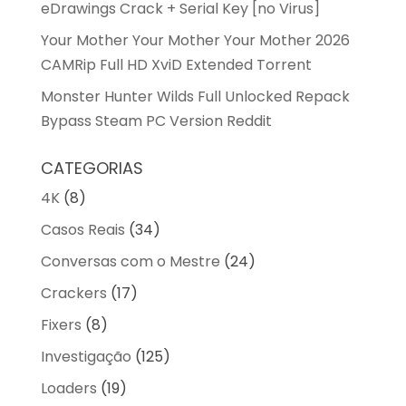
eDrawings Crack + Serial Key [no Virus]
Your Mother Your Mother Your Mother 2026
CAMRip Full HD XviD Extended Torrent
Monster Hunter Wilds Full Unlocked Repack
Bypass Steam PC Version Reddit
CATEGORIAS
4K
(8)
Casos Reais
(34)
Conversas com o Mestre
(24)
Crackers
(17)
Fixers
(8)
Investigação
(125)
Loaders
(19)