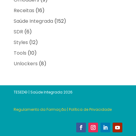
Receitas
(16)
Saúde Integrada
(152)
SDR
(6)
Styles
(12)
Tools
(10)
Unlockers
(8)
TESED© | Saúde Integrada 2026
Regulamento da Formação
|
Política de Privacidade