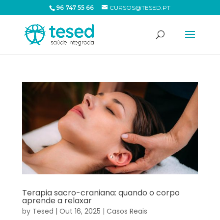
96 747 55 66
CURSOS@TESED.PT
Terapia sacro-craniana: quando o corpo
aprende a relaxar
by
Tesed
|
Out 16, 2025
|
Casos Reais