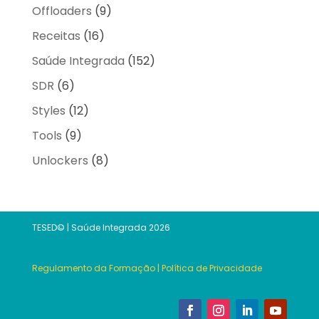
Offloaders
(9)
Receitas
(16)
Saúde Integrada
(152)
SDR
(6)
Styles
(12)
Tools
(9)
Unlockers
(8)
TESED© | Saúde Integrada 2026
Regulamento da Formação
|
Política de Privacidade