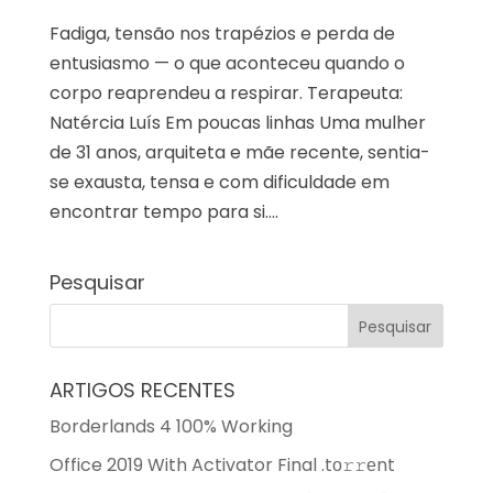
Fadiga, tensão nos trapézios e perda de
entusiasmo — o que aconteceu quando o
corpo reaprendeu a respirar. Terapeuta:
Natércia Luís Em poucas linhas Uma mulher
de 31 anos, arquiteta e mãe recente, sentia-
se exausta, tensa e com dificuldade em
encontrar tempo para si....
Pesquisar
ARTIGOS RECENTES
Borderlands 4 100% Working
Office 2019 With Activator Final .tо𝚛𝚛еnt