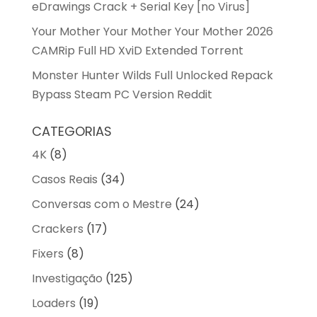
eDrawings Crack + Serial Key [no Virus]
Your Mother Your Mother Your Mother 2026
CAMRip Full HD XviD Extended Torrent
Monster Hunter Wilds Full Unlocked Repack
Bypass Steam PC Version Reddit
CATEGORIAS
4K
(8)
Casos Reais
(34)
Conversas com o Mestre
(24)
Crackers
(17)
Fixers
(8)
Investigação
(125)
Loaders
(19)