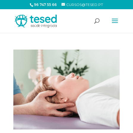
96 747 55 66
CURSOS@TESED.PT