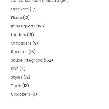
Conversas com o Mestre
(24)
Crackers
(17)
Fixers
(12)
Investigação
(125)
Loaders
(19)
Offloaders
(9)
Receitas
(16)
Saúde Integrada
(152)
SDR
(7)
Styles
(12)
Tools
(13)
Unlockers
(8)