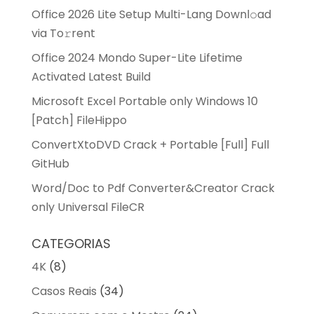
Office 2026 Lite Setup Multi-Lang Downl𝚘ad
via To𝚛rent
Office 2024 Mondo Super-Lite Lifetime
Activated Latest Build
Microsoft Excel Portable only Windows 10
[Patch] FileHippo
ConvertXtoDVD Crack + Portable [Full] Full
GitHub
Word/Doc to Pdf Converter&Creator Crack
only Universal FileCR
CATEGORIAS
4K
(8)
Casos Reais
(34)