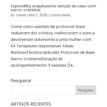
Espondilite anquilosante: estudo de caso com
sacro-craniana
by
Tesed
|
Mai 7, 2026
|
Casos Reais
Como cinco sessões de protocolo base
reduziram dor crónica, melhoraram o sono e
devolveram autonomia a uma mulher com
EA Terapeuta responsável: Alexie
BarbosaTécnica aplicada: Protocolo de Base
Sacro-CranianoDuração do
acompanhamento: 5 sessões (14...
Pesquisar
ARTIGOS RECENTES