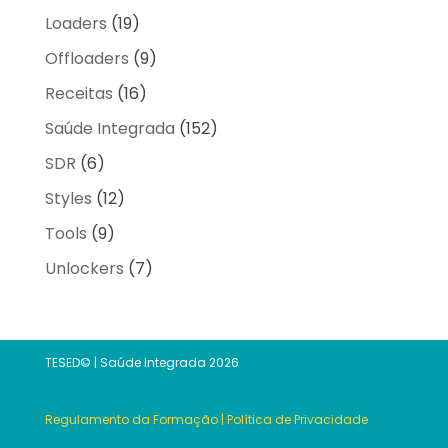
Loaders
(19)
Offloaders
(9)
Receitas
(16)
Saúde Integrada
(152)
SDR
(6)
Styles
(12)
Tools
(9)
Unlockers
(7)
TESED© | Saúde Integrada 2026
Regulamento da Formação
|
Política de Privacidade