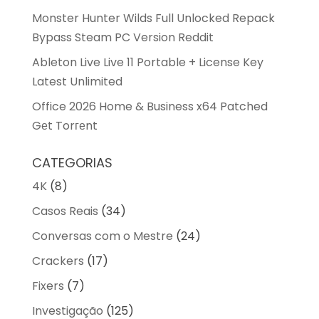
Monster Hunter Wilds Full Unlocked Repack
Bypass Steam PC Version Reddit
Ableton Live Live 11 Portable + License Key
Latest Unlimited
Office 2026 Home & Business x64 Patched
Gеt Torгеnt
CATEGORIAS
4K
(8)
Casos Reais
(34)
Conversas com o Mestre
(24)
Crackers
(17)
Fixers
(7)
Investigação
(125)