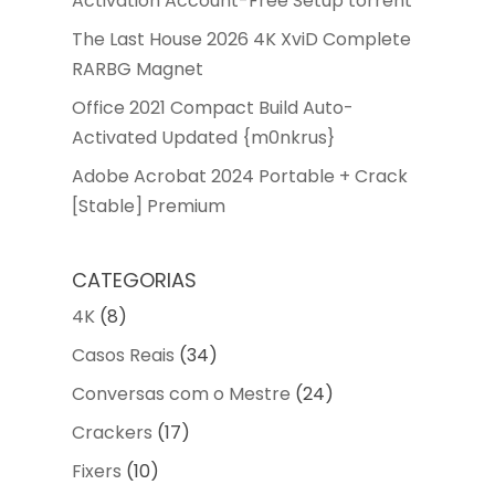
Activation Account-Free Setup torrent
The Last House 2026 4K XviD Complete
RARBG Magnet
Office 2021 Compact Build Auto-
Activated Updated {m0nkrus}
Adobe Acrobat 2024 Portable + Crack
[Stable] Premium
CATEGORIAS
4K
(8)
Casos Reais
(34)
Conversas com o Mestre
(24)
Crackers
(17)
Fixers
(10)