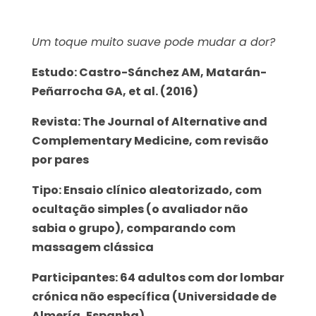
Um toque muito suave pode mudar a dor?
Estudo: Castro-Sánchez AM, Matarán-
Peñarrocha GA, et al. (2016)
Revista: The Journal of Alternative and
Complementary Medicine, com revisão
por pares
Tipo: Ensaio clínico aleatorizado, com
ocultação simples (o avaliador não
sabia o grupo), comparando com
massagem clássica
Participantes: 64 adultos com dor lombar
crónica não específica (Universidade de
Almería, Espanha)