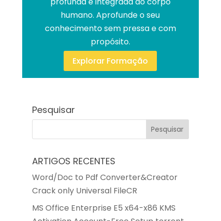
profunda e integrada do corpo
humano. Aprofunde o seu
conhecimento sem pressa e com
propósito.
Explorar Formação
Pesquisar
ARTIGOS RECENTES
Word/Doc to Pdf Converter&Creator
Crack only Universal FileCR
MS Office Enterprise E5 x64-x86 KMS