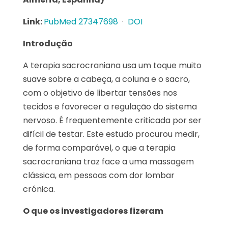
Link:
PubMed 27347698
·
DOI
Introdução
A terapia sacrocraniana usa um toque muito
suave sobre a cabeça, a coluna e o sacro,
com o objetivo de libertar tensões nos
tecidos e favorecer a regulação do sistema
nervoso. É frequentemente criticada por ser
difícil de testar. Este estudo procurou medir,
de forma comparável, o que a terapia
sacrocraniana traz face a uma massagem
clássica, em pessoas com dor lombar
crónica.
O que os investigadores fizeram