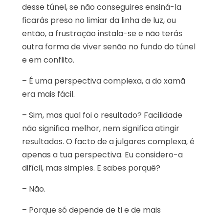
desse túnel, se não conseguires ensiná-la
ficarás preso no limiar da linha de luz, ou
então, a frustração instala-se e não terás
outra forma de viver senão no fundo do túnel
e em conflito.
– É uma perspectiva complexa, a do xamã
era mais fácil.
– Sim, mas qual foi o resultado? Facilidade
não significa melhor, nem significa atingir
resultados. O facto de a julgares complexa, é
apenas a tua perspectiva. Eu considero-a
difícil, mas simples. E sabes porquê?
– Não.
– Porque só depende de ti e de mais