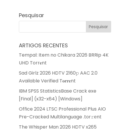
Pesquisar
ARTIGOS RECENTES
Tempal: Item no Chikara 2026 BRRip 4K
UHD Torr𝐞nt
Sad Girlz 2026 HDTV 2160𝚙 AAC 2.0
Available Verified T𝐨𝐫𝐫𝐞nt
IBM SPSS StatisticsBase Crack exe
[Final] (x32-x64) [Windows]
Office 2024 LTSC Professional Plus AIO
Pre-Cracked Multilanguage .tоr𝚛еnt
The Whisper Man 2026 HDTV x265