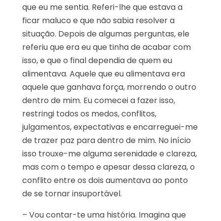
que eu me sentia. Referi-lhe que estava a
ficar maluco e que não sabia resolver a
situação. Depois de algumas perguntas, ele
referiu que era eu que tinha de acabar com
isso, e que o final dependia de quem eu
alimentava. Aquele que eu alimentava era
aquele que ganhava força, morrendo o outro
dentro de mim. Eu comecei a fazer isso,
restringi todos os medos, conflitos,
julgamentos, expectativas e encarreguei-me
de trazer paz para dentro de mim. No início
isso trouxe-me alguma serenidade e clareza,
mas com o tempo e apesar dessa clareza, o
conflito entre os dois aumentava ao ponto
de se tornar insuportável.
– Vou contar-te uma história. Imagina que