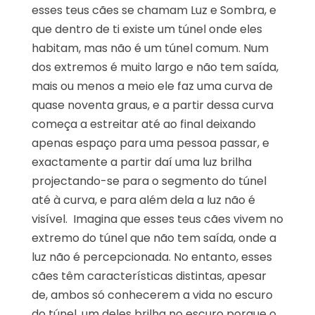
esses teus cães se chamam Luz e Sombra, e
que dentro de ti existe um túnel onde eles
habitam, mas não é um túnel comum. Num
dos extremos é muito largo e não tem saída,
mais ou menos a meio ele faz uma curva de
quase noventa graus, e a partir dessa curva
começa a estreitar até ao final deixando
apenas espaço para uma pessoa passar, e
exactamente a partir daí uma luz brilha
projectando-se para o segmento do túnel
até à curva, e para além dela a luz não é
visível. Imagina que esses teus cães vivem no
extremo do túnel que não tem saída, onde a
luz não é percepcionada. No entanto, esses
cães têm características distintas, apesar
de, ambos só conhecerem a vida no escuro
do túnel, um deles brilha no escuro porque o