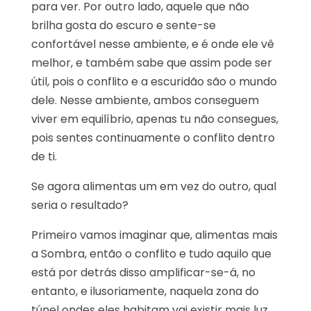
para ver. Por outro lado, aquele que não
brilha gosta do escuro e sente-se
confortável nesse ambiente, e é onde ele vê
melhor, e também sabe que assim pode ser
útil, pois o conflito e a escuridão são o mundo
dele. Nesse ambiente, ambos conseguem
viver em equilíbrio, apenas tu não consegues,
pois sentes continuamente o conflito dentro
de ti.
Se agora alimentas um em vez do outro, qual
seria o resultado?
Primeiro vamos imaginar que, alimentas mais
a Sombra, então o conflito e tudo aquilo que
está por detrás disso amplificar-se-á, no
entanto, e ilusoriamente, naquela zona do
túnel ondes eles habitam vai existir mais luz,