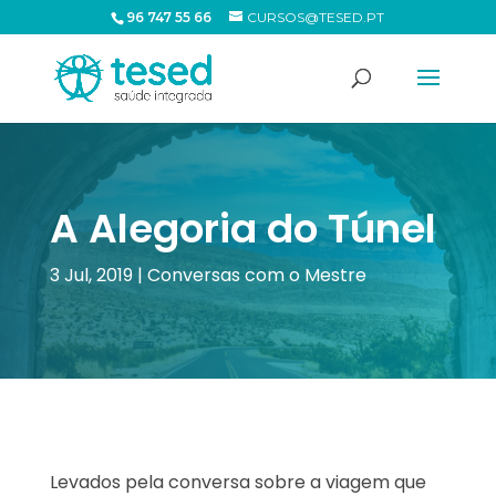
96 747 55 66
CURSOS@TESED.PT
A Alegoria do Túnel
3 Jul, 2019
|
Conversas com o Mestre
Levados pela conversa sobre a viagem que