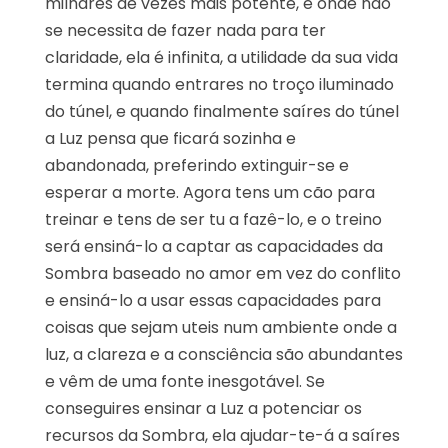
milhares de vezes mais potente, e onde não
se necessita de fazer nada para ter
claridade, ela é infinita, a utilidade da sua vida
termina quando entrares no troço iluminado
do túnel, e quando finalmente saíres do túnel
a Luz pensa que ficará sozinha e
abandonada, preferindo extinguir-se e
esperar a morte. Agora tens um cão para
treinar e tens de ser tu a fazê-lo, e o treino
será ensiná-lo a captar as capacidades da
Sombra baseado no amor em vez do conflito
e ensiná-lo a usar essas capacidades para
coisas que sejam uteis num ambiente onde a
luz, a clareza e a consciência são abundantes
e vêm de uma fonte inesgotável. Se
conseguires ensinar a Luz a potenciar os
recursos da Sombra, ela ajudar-te-á a saíres