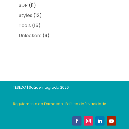
SDR
(11)
Styles
(12)
Tools
(15)
Unlockers
(9)
TESED© | Saúde Integrada 2026
Regulamento da Formação
|
Política de Privacidade