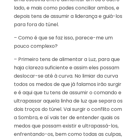
lado, e mais como podes conciliar ambos, e
depois tens de assumir a liderança e guiá-los
para fora do túnel.
– Como é que se faz isso, parece-me um
pouco complexo?
– Primeiro tens de alimentar a Luz, para que
haja clareza suficiente e assim eles possam
deslocar-se até à curva. No limiar da curva
todos os medos de que já falamos irão surgir
e é aqui que tu tens de assumir o comando e
ultrapassar aquela linha de luz que separa os
dois troços do túnel. Vai surgir o conflito com
a Sombra, e aí vais ter de entender quais os
medos que possam existir e ultrapassá-los,
enfrentando-os, bem como todas as culpas,