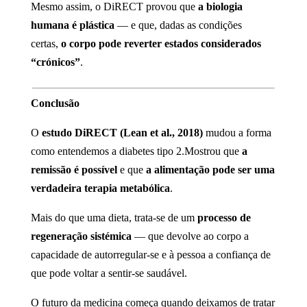
Mesmo assim, o DiRECT provou que
a biologia
humana é plástica
— e que, dadas as condições
certas,
o corpo pode reverter estados considerados
“crónicos”
.
Conclusão
O
estudo DiRECT (Lean et al., 2018)
mudou a forma
como entendemos a diabetes tipo 2.Mostrou que
a
remissão é possível
e que
a alimentação pode ser uma
verdadeira terapia metabólica
.
Mais do que uma dieta, trata-se de um
processo de
regeneração sistémica
— que devolve ao corpo a
capacidade de autorregular-se e à pessoa a confiança de
que pode voltar a sentir-se saudável.
O futuro da medicina começa quando deixamos de tratar