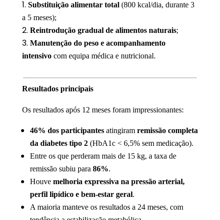
Substituição alimentar total
(800 kcal/dia, durante 3
a 5 meses);
Reintrodução gradual de alimentos naturais
;
Manutenção do peso e acompanhamento
intensivo
com equipa médica e nutricional.
Resultados principais
Os resultados após 12 meses foram impressionantes:
46% dos participantes
atingiram
remissão completa
da diabetes tipo 2
(HbA1c < 6,5% sem medicação).
Entre os que perderam mais de 15 kg, a taxa de
remissão subiu para
86%
.
Houve
melhoria expressiva na pressão arterial,
perfil lipídico e bem-estar geral
.
A maioria manteve os resultados a 24 meses, com
tendência a estabilização metabólica.