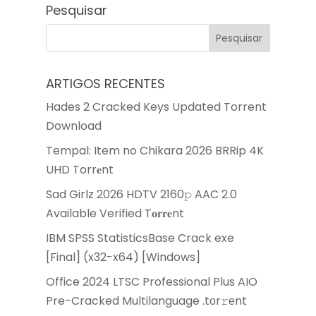
Pesquisar
ARTIGOS RECENTES
Hades 2 Cracked Keys Updated Torrent
Download
Tempal: Item no Chikara 2026 BRRip 4K
UHD Torr𝐞nt
Sad Girlz 2026 HDTV 2160𝚙 AAC 2.0
Available Verified T𝐨𝐫𝐫𝐞nt
IBM SPSS StatisticsBase Crack exe
[Final] (x32-x64) [Windows]
Office 2024 LTSC Professional Plus AIO
Pre-Cracked Multilanguage .tоr𝚛еnt