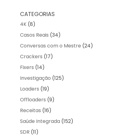
CATEGORIAS
4K
(8)
Casos Reais
(34)
Conversas com o Mestre
(24)
Crackers
(17)
Fixers
(14)
Investigação
(125)
Loaders
(19)
Offloaders
(9)
Receitas
(16)
Saúde Integrada
(152)
SDR
(11)