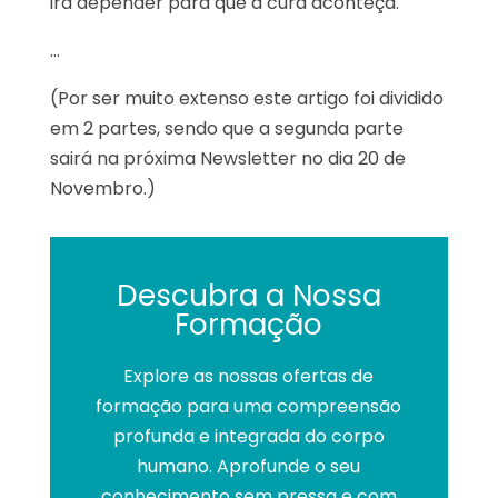
irá depender para que a cura aconteça.
…
(Por ser muito extenso este artigo foi dividido
em 2 partes, sendo que a segunda parte
sairá na próxima Newsletter no dia 20 de
Novembro.)
Descubra a Nossa
Formação
Explore as nossas ofertas de
formação para uma compreensão
profunda e integrada do corpo
humano. Aprofunde o seu
conhecimento sem pressa e com