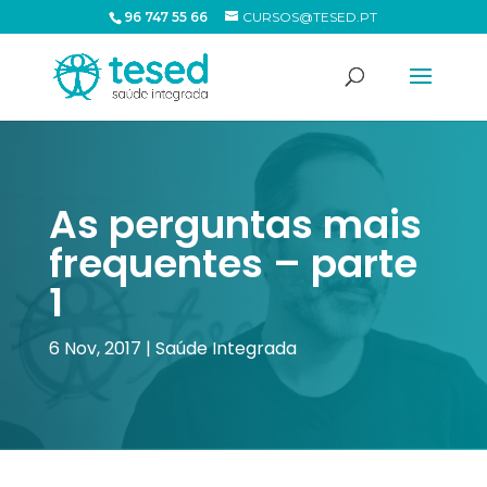
96 747 55 66
CURSOS@TESED.PT
As perguntas mais
frequentes – parte
1
6 Nov, 2017
|
Saúde Integrada