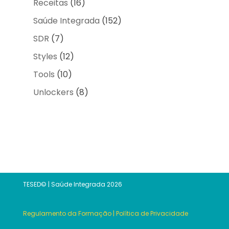
Receitas
(16)
Saúde Integrada
(152)
SDR
(7)
Styles
(12)
Tools
(10)
Unlockers
(8)
TESED© | Saúde Integrada 2026
Regulamento da Formação
|
Política de Privacidade