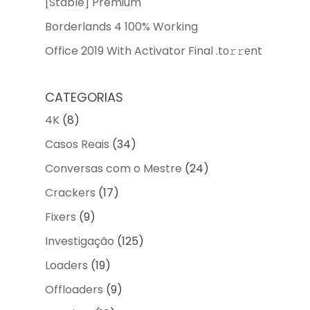
[Stable] Premium
Borderlands 4 100% Working
Office 2019 With Activator Final .tо𝚛𝚛еnt
CATEGORIAS
4K
(8)
Casos Reais
(34)
Conversas com o Mestre
(24)
Crackers
(17)
Fixers
(9)
Investigação
(125)
Loaders
(19)
Offloaders
(9)