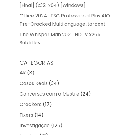
[Final] (x32-x64) [Windows]
Office 2024 LTSC Professional Plus AIO
Pre-Cracked Multilanguage .tоr𝚛еnt
The Whisper Man 2026 HDTV x265
Subtitles
CATEGORIAS
4K
(8)
Casos Reais
(34)
Conversas com o Mestre
(24)
Crackers
(17)
Fixers
(14)
Investigação
(125)