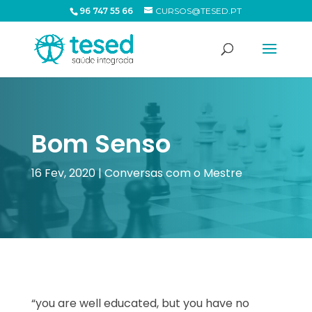
96 747 55 66
CURSOS@TESED.PT
Bom Senso
16 Fev, 2020
|
Conversas com o Mestre
“you are well educated, but you have no