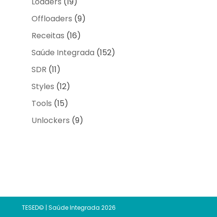
Loaders
(19)
Offloaders
(9)
Receitas
(16)
Saúde Integrada
(152)
SDR
(11)
Styles
(12)
Tools
(15)
Unlockers
(9)
TESED© | Saúde Integrada 2026