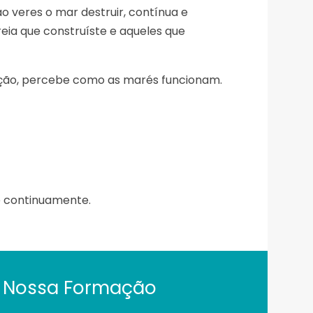
o veres o mar destruir, contínua e
reia que construíste e aqueles que
ição, percebe como as marés funcionam.
 continuamente.
 Nossa Formação