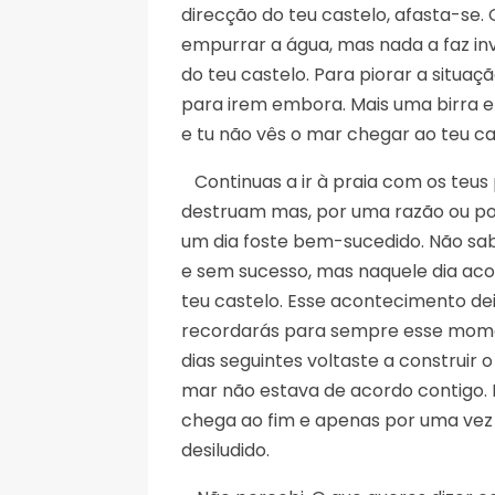
direcção do teu castelo, afasta-se.
empurrar a água, mas nada a faz in
do teu castelo. Para piorar a situa
para irem embora. Mais uma birra e
e tu não vês o mar chegar ao teu ca
Continuas a ir à praia com os teus 
destruam mas, por uma razão ou p
um dia foste bem-sucedido. Não sabe
e sem sucesso, mas naquele dia aco
teu castelo. Esse acontecimento d
recordarás para sempre esse mome
dias seguintes voltaste a construir 
mar não estava de acordo contigo. E
chega ao fim e apenas por uma vez 
desiludido.