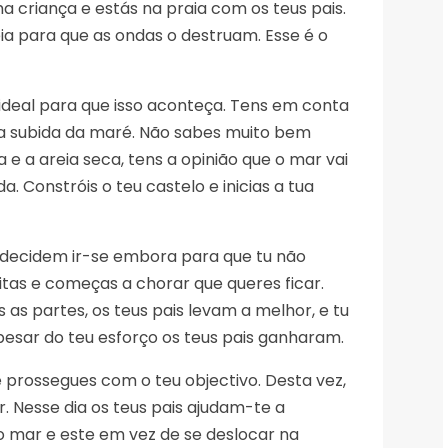
a criança e estás na praia com os teus pais.
ia para que as ondas o destruam. Esse é o
 ideal para que isso aconteça. Tens em conta
 a subida da maré. Não sabes muito bem
e a areia seca, tens a opinião que o mar vai
. Constróis o teu castelo e inicias a tua
s decidem ir-se embora para que tu não
itas e começas a chorar que queres ficar.
 as partes, os teus pais levam a melhor, e tu
pesar do teu esforço os teus pais ganharam.
 prossegues com o teu objectivo. Desta vez,
. Nesse dia os teus pais ajudam-te a
o mar e este em vez de se deslocar na