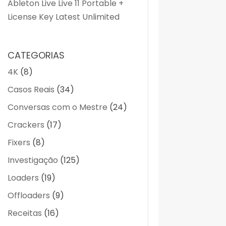
Ableton Live Live 11 Portable +
License Key Latest Unlimited
CATEGORIAS
4K
(8)
Casos Reais
(34)
Conversas com o Mestre
(24)
Crackers
(17)
Fixers
(8)
Investigação
(125)
Loaders
(19)
Offloaders
(9)
Receitas
(16)