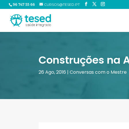
96 747 55 66
CURSOS@TESED.PT
Construções na A
26 Ago, 2016
|
Conversas com o Mestre