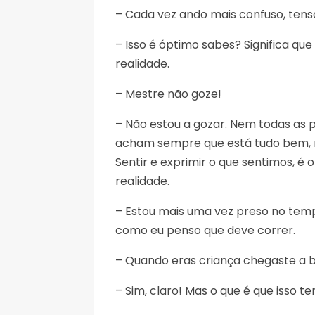
– Cada vez ando mais confuso, tens
– Isso é óptimo sabes? Significa qu
realidade.
– Mestre não goze!
– Não estou a gozar. Nem todas as 
acham sempre que está tudo bem, 
Sentir e exprimir o que sentimos, é 
realidade.
– Estou mais uma vez preso no temp
como eu penso que deve correr.
– Quando eras criança chegaste a br
– Sim, claro! Mas o que é que isso t