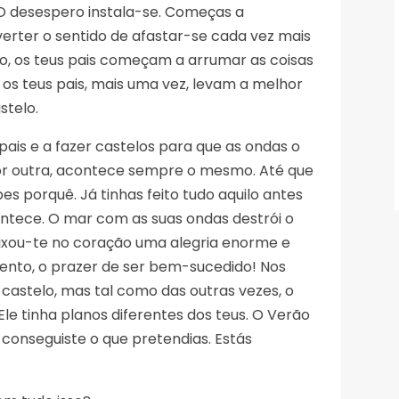
 O desespero instala-se. Começas a
verter o sentido de afastar-se cada vez mais
ção, os teus pais começam a arrumar as coisas
 os teus pais, mais uma vez, levam a melhor
stelo.
pais e a fazer castelos para que as ondas o
or outra, acontece sempre o mesmo. Até que
s porquê. Já tinhas feito tudo aquilo antes
ntece. O mar com as suas ondas destrói o
eixou-te no coração uma alegria enorme e
nto, o prazer de ser bem-sucedido! Nos
o castelo, mas tal como das outras vezes, o
le tinha planos diferentes dos teus. O Verão
conseguiste o que pretendias. Estás