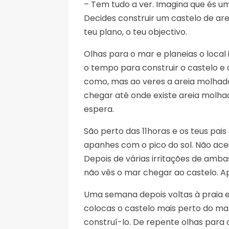
– Tem tudo a ver. Imagina que és um
Decides construir um castelo de are
teu plano, o teu objectivo.
Olhas para o mar e planeias o local
o tempo para construir o castelo e
como, mas ao veres a areia molhada 
chegar até onde existe areia molhada
espera.
São perto das 11horas e os teus pai
apanhes com o pico do sol. Não ace
Depois de várias irritações de ambas
não vês o mar chegar ao castelo. A
Uma semana depois voltas à praia e
colocas o castelo mais perto do mar
construí-lo. De repente olhas para 