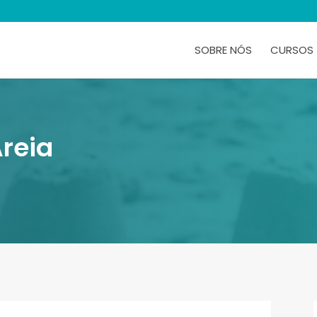
SOBRE NÓS
CURSOS
reia