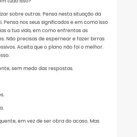
om tudo isso?
rizar sobre outras. Pensa nesta situação da
. Pensa nos seus significados e em como isso
as a tua vida, em como enfrentas as
s. Não precisas de espernear e fazer birras
ivos. Aceita que o plano não foi o melhor.
sso.
ente, sem medo das respostas.
s.
a.
quente, em vez de ser obra do acaso. Mas