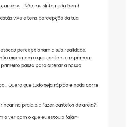
o, ansioso… Não me sinto nada bem!
e estás vivo e tens percepção da tua
pessoas percepcionam a sua realidade,
não exprimem o que sentem e reprimem.
o primeiro passo para alterar a nossa
o… Quero que tudo seja rápido e nada corre
incar na praia e a fazer castelos de areia?
em a ver com o que eu estou a falar?