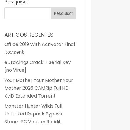
Pesquisar
ARTIGOS RECENTES
Office 2019 With Activator Final
.tо𝚛𝚛еnt
eDrawings Crack + Serial Key
[no Virus]
Your Mother Your Mother Your
Mother 2026 CAMRip Full HD
XviD Extended Torrent
Monster Hunter Wilds Full
Unlocked Repack Bypass
Steam PC Version Reddit