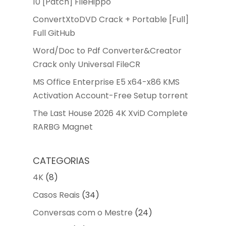
10 [Patch] FileHippo
ConvertXtoDVD Crack + Portable [Full]
Full GitHub
Word/Doc to Pdf Converter&Creator
Crack only Universal FileCR
MS Office Enterprise E5 x64-x86 KMS
Activation Account-Free Setup torrent
The Last House 2026 4K XviD Complete
RARBG Magnet
CATEGORIAS
4K
(8)
Casos Reais
(34)
Conversas com o Mestre
(24)