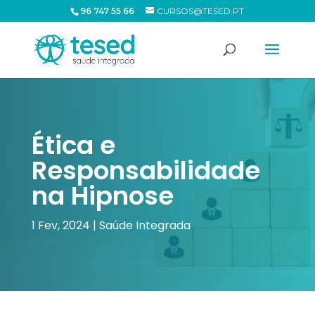
96 747 55 66
CURSOS@TESED.PT
Ética e
Responsabilidade
na Hipnose
1 Fev, 2024
|
Saúde Integrada