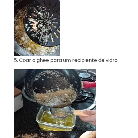
5. Coar a ghee para um recipiente de vidro.