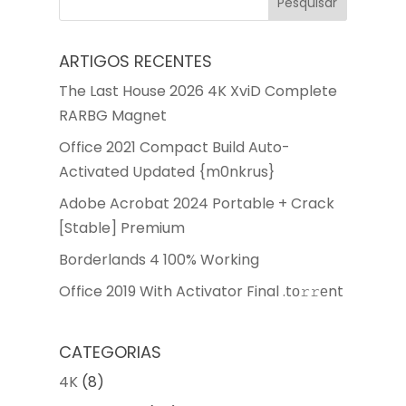
ARTIGOS RECENTES
The Last House 2026 4K XviD Complete
RARBG Magnet
Office 2021 Compact Build Auto-
Activated Updated {m0nkrus}
Adobe Acrobat 2024 Portable + Crack
[Stable] Premium
Borderlands 4 100% Working
Office 2019 With Activator Final .tо𝚛𝚛еnt
CATEGORIAS
4K
(8)