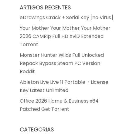
ARTIGOS RECENTES
eDrawings Crack + Serial Key [no Virus]
Your Mother Your Mother Your Mother
2026 CAMRip Full HD XviD Extended
Torrent
Monster Hunter Wilds Full Unlocked
Repack Bypass Steam PC Version
Reddit
Ableton Live Live 11 Portable + License
Key Latest Unlimited
Office 2026 Home & Business x64
Patched Gеt Torгеnt
CATEGORIAS