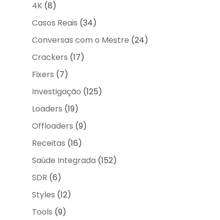
4K
(8)
Casos Reais
(34)
Conversas com o Mestre
(24)
Crackers
(17)
Fixers
(7)
Investigação
(125)
Loaders
(19)
Offloaders
(9)
Receitas
(16)
Saúde Integrada
(152)
SDR
(6)
Styles
(12)
Tools
(9)