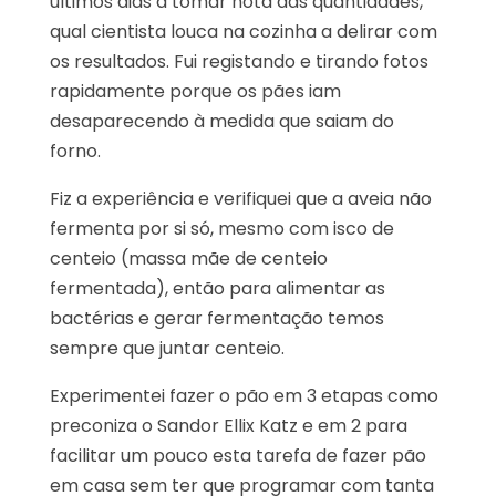
últimos dias a tomar nota das quantidades,
qual cientista louca na cozinha a delirar com
os resultados. Fui registando e tirando fotos
rapidamente porque os pães iam
desaparecendo à medida que saiam do
forno.
Fiz a experiência e verifiquei que a aveia não
fermenta por si só, mesmo com isco de
centeio (massa mãe de centeio
fermentada), então para alimentar as
bactérias e gerar fermentação temos
sempre que juntar centeio.
Experimentei fazer o pão em 3 etapas como
preconiza o Sandor Ellix Katz e em 2 para
facilitar um pouco esta tarefa de fazer pão
em casa sem ter que programar com tanta