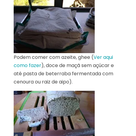
Podem comer com azeite, ghee (
Ver aqui
como fazer
), doce de maçã sem açúcar e
até pasta de beterraba fermentada com
cenoura ou raiz de aipo).