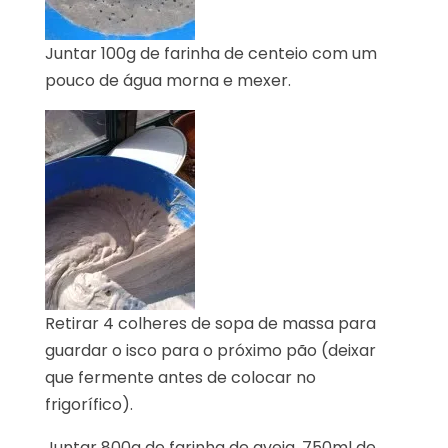
Juntar 100g de farinha de centeio com um
pouco de água morna e mexer.
Retirar 4 colheres de sopa de massa para
guardar o isco para o próximo pão (deixar
que fermente antes de colocar no
frigorífico).
Juntar 800g de farinha de aveia, 750ml de