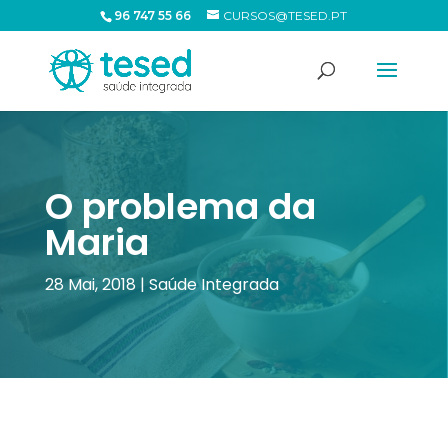
96 747 55 66
CURSOS@TESED.PT
O problema da
Maria
28 Mai, 2018
|
Saúde Integrada