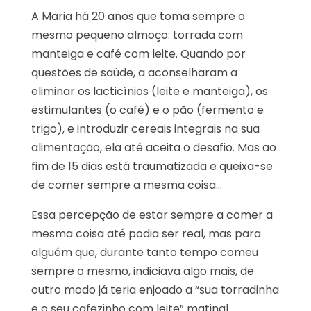
A Maria há 20 anos que toma sempre o
mesmo pequeno almoço: torrada com
manteiga e café com leite. Quando por
questões de saúde, a aconselharam a
eliminar os lacticínios (leite e manteiga), os
estimulantes (o café) e o pão (fermento e
trigo), e introduzir cereais integrais na sua
alimentação, ela até aceita o desafio. Mas ao
fim de 15 dias está traumatizada e queixa-se
de comer sempre a mesma coisa…
Essa percepção de estar sempre a comer a
mesma coisa até podia ser real, mas para
alguém que, durante tanto tempo comeu
sempre o mesmo, indiciava algo mais, de
outro modo já teria enjoado a “sua torradinha
e o seu cafezinho com leite” matinal.