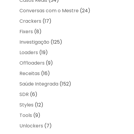
Casos Reais
(34)
Conversas com o Mestre
(24)
Crackers
(17)
Fixers
(8)
Investigação
(125)
Loaders
(19)
Offloaders
(9)
Receitas
(16)
Saúde Integrada
(152)
SDR
(6)
Styles
(12)
Tools
(9)
Unlockers
(7)