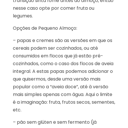
transição sinta fome antes do almoço, então
nesse caso opte por comer fruta ou
legumes.
Opções de Pequeno Almoço:
– papas e cremes são as versões em que os
cereais podem ser cozinhados, ou até
consumidos em flocos que já estão pré-
cozinhados, como o caso dos flocos de aveia
integral. A estas papas podemos adicionar o
que quisermos, desde uma versão mais
popular como a “aveia doce”, até à versão
mais simples apenas com água. Aqui o limite
é a imaginação: fruta, frutos secos, sementes,
etc.
– pão sem glúten e sem fermento (já