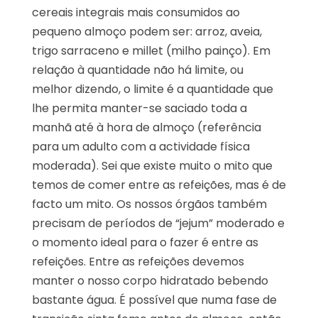
cereais integrais mais consumidos ao
pequeno almoço podem ser: arroz, aveia,
trigo sarraceno e millet (milho painço). Em
relação à quantidade não há limite, ou
melhor dizendo, o limite é a quantidade que
lhe permita manter-se saciado toda a
manhã até à hora de almoço (referência
para um adulto com a actividade física
moderada). Sei que existe muito o mito que
temos de comer entre as refeições, mas é de
facto um mito. Os nossos órgãos também
precisam de períodos de “jejum” moderado e
o momento ideal para o fazer é entre as
refeições. Entre as refeições devemos
manter o nosso corpo hidratado bebendo
bastante água. É possível que numa fase de