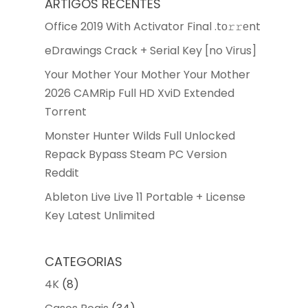
ARTIGOS RECENTES
Office 2019 With Activator Final .tо𝚛𝚛еnt
eDrawings Crack + Serial Key [no Virus]
Your Mother Your Mother Your Mother
2026 CAMRip Full HD XviD Extended
Torrent
Monster Hunter Wilds Full Unlocked
Repack Bypass Steam PC Version
Reddit
Ableton Live Live 11 Portable + License
Key Latest Unlimited
CATEGORIAS
4K
(8)