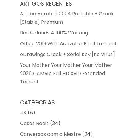
ARTIGOS RECENTES
Adobe Acrobat 2024 Portable + Crack
[Stable] Premium
Borderlands 4 100% Working
Office 2019 With Activator Final .tо𝚛𝚛еnt
eDrawings Crack + Serial Key [no Virus]
Your Mother Your Mother Your Mother
2026 CAMRip Full HD XviD Extended
Torrent
CATEGORIAS
4K
(8)
Casos Reais
(34)
Conversas com o Mestre
(24)