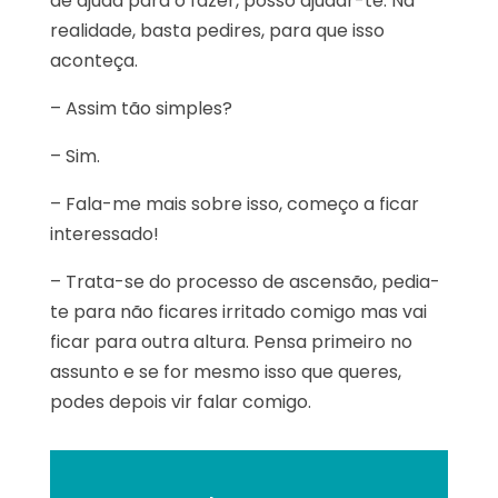
de ajuda para o fazer, posso ajudar-te. Na
realidade, basta pedires, para que isso
aconteça.
– Assim tão simples?
– Sim.
– Fala-me mais sobre isso, começo a ficar
interessado!
– Trata-se do processo de ascensão, pedia-
te para não ficares irritado comigo mas vai
ficar para outra altura. Pensa primeiro no
assunto e se for mesmo isso que queres,
podes depois vir falar comigo.