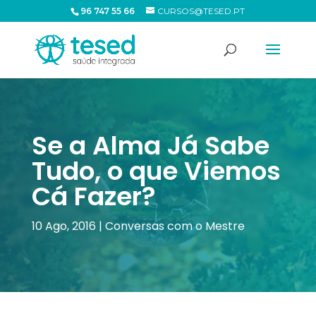
96 747 55 66
CURSOS@TESED.PT
Se a Alma Já Sabe
Tudo, o que Viemos
Cá Fazer?
10 Ago, 2016
|
Conversas com o Mestre