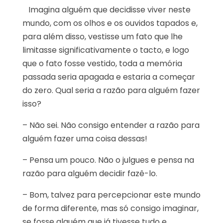
Imagina alguém que decidisse viver neste
mundo, com os olhos e os ouvidos tapados e,
para além disso, vestisse um fato que lhe
limitasse significativamente o tacto, e logo
que o fato fosse vestido, toda a memória
passada seria apagada e estaria a começar
do zero. Qual seria a razão para alguém fazer
isso?
– Não sei. Não consigo entender a razão para
alguém fazer uma coisa dessas!
– Pensa um pouco. Não o julgues e pensa na
razão para alguém decidir fazê-lo.
– Bom, talvez para percepcionar este mundo
de forma diferente, mas só consigo imaginar,
se fosse alguém que já tivesse tudo e