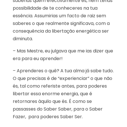
saberias quem efectivamente és, nem terias
possibilidade de te conheceres na tua
essência. Assumirias um facto de raiz sem
saberes o que realmente significava, com a
consequência da libertação energética ser
diminuta.
– Mas Mestre, eu julgava que me ias dizer que
era para eu aprender!
– Aprenderes o quê? A tua alma já sabe tudo.
O que precisas é de “experienciar” o que não
és, tal como referiste antes, para poderes
libertar essa enorme energia, que é
retornares àquilo que és. É como se
passasses do Saber Saber, para o Saber
Fazer, para poderes Saber Ser.