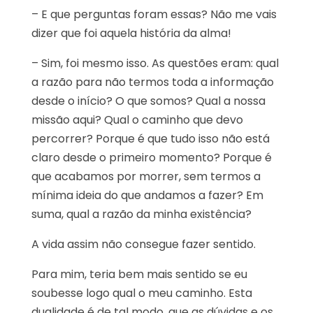
– E que perguntas foram essas? Não me vais
dizer que foi aquela história da alma!
– Sim, foi mesmo isso. As questões eram: qual
a razão para não termos toda a informação
desde o início? O que somos? Qual a nossa
missão aqui? Qual o caminho que devo
percorrer? Porque é que tudo isso não está
claro desde o primeiro momento? Porque é
que acabamos por morrer, sem termos a
mínima ideia do que andamos a fazer? Em
suma, qual a razão da minha existência?
A vida assim não consegue fazer sentido.
Para mim, teria bem mais sentido se eu
soubesse logo qual o meu caminho. Esta
dualidade é de tal modo, que as dúvidas e os