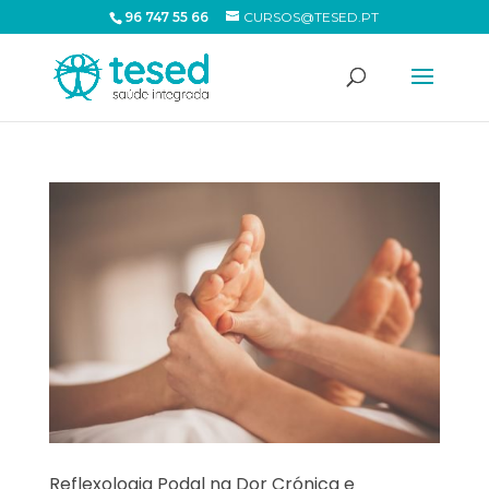
96 747 55 66
CURSOS@TESED.PT
Reflexologia Podal na Dor Crónica e