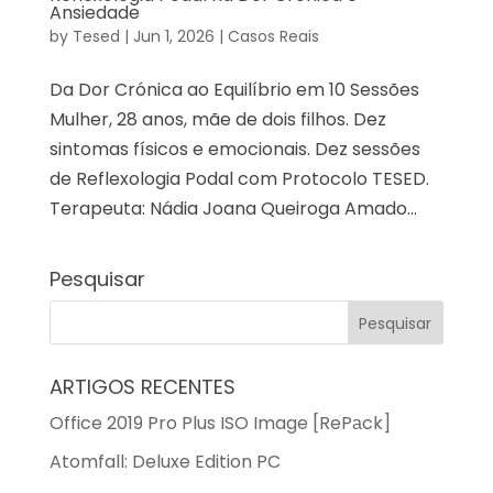
Ansiedade
by
Tesed
|
Jun 1, 2026
|
Casos Reais
Da Dor Crónica ao Equilíbrio em 10 Sessões
Mulher, 28 anos, mãe de dois filhos. Dez
sintomas físicos e emocionais. Dez sessões
de Reflexologia Podal com Protocolo TESED.
Terapeuta: Nádia Joana Queiroga Amado...
Pesquisar
ARTIGOS RECENTES
Office 2019 Pro Plus ISO Image [RePаck]
Atomfall: Deluxe Edition PC