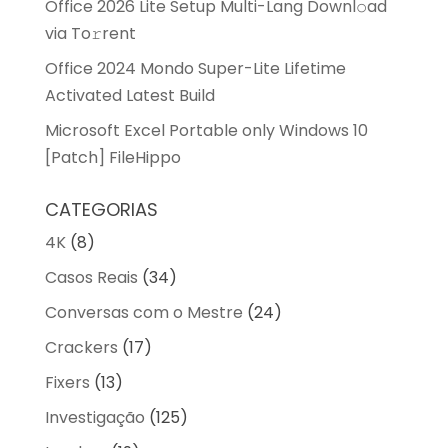
Office 2026 Lite Setup Multi-Lang Downl𝚘ad
via To𝚛rent
Office 2024 Mondo Super-Lite Lifetime
Activated Latest Build
Microsoft Excel Portable only Windows 10
[Patch] FileHippo
CATEGORIAS
4K
(8)
Casos Reais
(34)
Conversas com o Mestre
(24)
Crackers
(17)
Fixers
(13)
Investigação
(125)