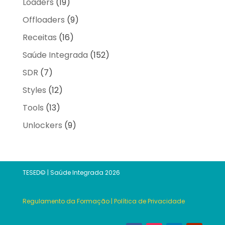
Loaders
(19)
Offloaders
(9)
Receitas
(16)
Saúde Integrada
(152)
SDR
(7)
Styles
(12)
Tools
(13)
Unlockers
(9)
TESED© | Saúde Integrada 2026
Regulamento da Formação
|
Política de Privacidade