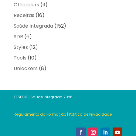
Offloaders
(9)
Receitas
(16)
Saúde Integrada
(152)
SDR
(6)
Styles
(12)
Tools
(10)
Unlockers
(8)
TESED© | Saúde Integrada 2026
Regulamento da Formação
|
Política de Privacidade