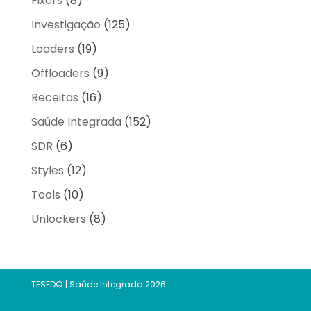
Fixers
(8)
Investigação
(125)
Loaders
(19)
Offloaders
(9)
Receitas
(16)
Saúde Integrada
(152)
SDR
(6)
Styles
(12)
Tools
(10)
Unlockers
(8)
TESED© | Saúde Integrada 2026