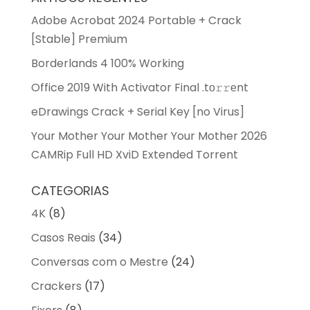
Adobe Acrobat 2024 Portable + Crack
[Stable] Premium
Borderlands 4 100% Working
Office 2019 With Activator Final .tо𝚛𝚛еnt
eDrawings Crack + Serial Key [no Virus]
Your Mother Your Mother Your Mother 2026
CAMRip Full HD XviD Extended Torrent
CATEGORIAS
4K
(8)
Casos Reais
(34)
Conversas com o Mestre
(24)
Crackers
(17)