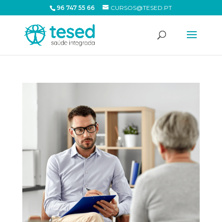
96 747 55 66
CURSOS@TESED.PT