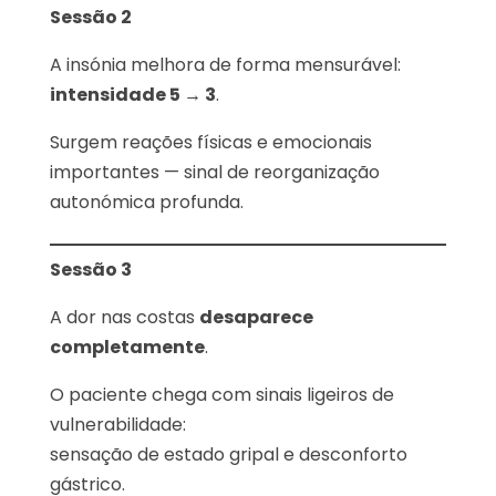
Sessão 2
A insónia melhora de forma mensurável:
intensidade 5 → 3
.
Surgem reações físicas e emocionais
importantes — sinal de reorganização
autonómica profunda.
Sessão 3
A dor nas costas
desaparece
completamente
.
O paciente chega com sinais ligeiros de
vulnerabilidade:
sensação de estado gripal e desconforto
gástrico.