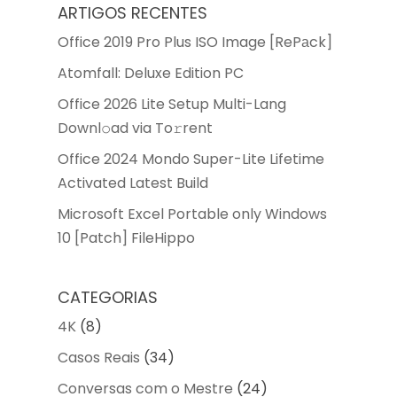
ARTIGOS RECENTES
Office 2019 Pro Plus ISO Image [RePаck]
Atomfall: Deluxe Edition PC
Office 2026 Lite Setup Multi-Lang
Downl𝚘ad via To𝚛rent
Office 2024 Mondo Super-Lite Lifetime
Activated Latest Build
Microsoft Excel Portable only Windows
10 [Patch] FileHippo
CATEGORIAS
4K
(8)
Casos Reais
(34)
Conversas com o Mestre
(24)