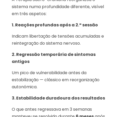
sistema numa profundidade diferente, visível
em três aspetos:
1. Reações profundas após a 2.ª sessão
Indicam libertação de tensões acumuladas e
reintegração do sistema nervoso.
2. Regressão temporária de sintomas
antigos
Um pico de vulnerabilidade antes da
estabilização — clássico em reorganização
autonómica.
3. Estabilidade duradoura dos resultados
O que antes regressava em 3 semanas
manteve-se resolvido durante
6 meses
após