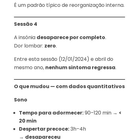
É um padrão típico de reorganização interna.
Sessão 4
A insónia
desaparece por completo
.
Dor lombar:
zero
.
Entre esta sessão (12/01/2024) e abril do
mesmo ano,
nenhum sintoma regressa
.
O que mudou — com dados quantitativos
Sono
Tempo para adormecer:
90–120 min →
<
20 min
Despertar precoce:
3h–4h
→
desapareceu