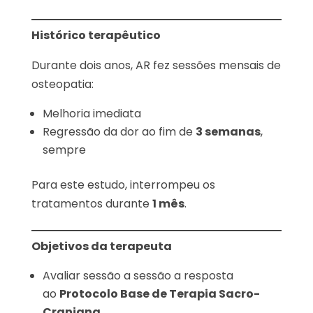
Histórico terapêutico
Durante dois anos, AR fez sessões mensais de
osteopatia:
Melhoria imediata
Regressão da dor ao fim de
3 semanas
,
sempre
Para este estudo, interrompeu os
tratamentos durante
1 mês
.
Objetivos da terapeuta
Avaliar sessão a sessão a resposta
ao
Protocolo Base de Terapia Sacro-
Craniana