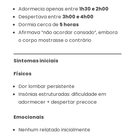
Adormecia apenas entre
1h30 e 2h00
Despertava entre
3h00 e 4h00
Dormia cerca de
5 horas
Afirmava “não acordar cansado”, embora
o corpo mostrasse o contrário
Sintomas iniciais
Físicos
Dor lombar persistente
Insónias estruturadas: dificuldade em
adormecer + despertar precoce
Emocionais
Nenhum relatado inicialmente